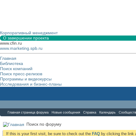
Корпоративный менеджмент
О завершении проекта
www.cfin.ru
www.marketing.spb.ru
Главная
Библиотека
Поиск компаний
Поиск пресс-релизов
Программы и видеокурсы
Исследования и бизнес-планы
Форум
Главная страница форума
Новые сообщения
Справка
Календарь
Сообщест
Поиск по форуму
If this is your first visit, be sure to check out the
FAQ
by clicking the lin