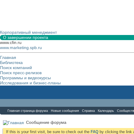
Корпоративный менеджмент
О завершении проекта
www.cfin.ru
www.marketing.spb.ru
Главная
Библиотека
Поиск компаний
Поиск пресс-релизов
Программы и видеокурсы
Исследования и бизнес-планы
Форум
Главная страница форума
Новые сообщения
Справка
Календарь
Сообщест
Сообщение форума
If this is your first visit, be sure to check out the
FAQ
by clicking the lin