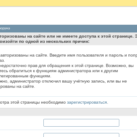
форума
торизованы на сайте или не имеете доступа к этой странице. 
оизойти по одной из нескольких причин:
 авторизованы на сайте. Введите имя пользователя и пароль и поп
аз.
 недостаточно прав для обращения к этой странице. Возможно, вы
тесь обратиться к функциям администратора или к другим
легированным функциям.
жно, администратор отключил вашу учётную запись, или вы не
ированы на сайте.
отра этой страницы необходимо
зарегистрироваться
.