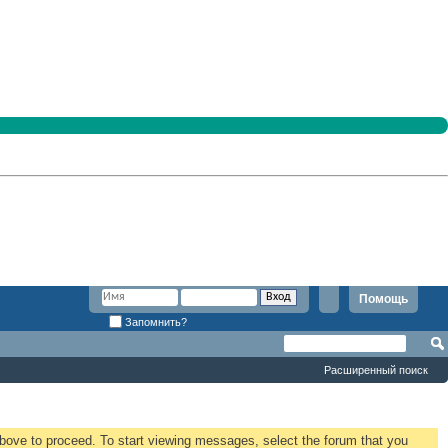
Помощь
Запомнить?
Расширенный поиск
 above to proceed. To start viewing messages, select the forum that you