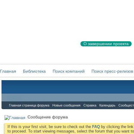
О завершении проекта
Главная
Библиотека
Поиск компаний
Поиск пресс-релизов
Форум
Главная страница форума
Новые сообщения
Справка
Календарь
Сообщест
Сообщение форума
If this is your first visit, be sure to check out the
FAQ
by clicking the li
to proceed. To start viewing messages, select the forum that you want to 