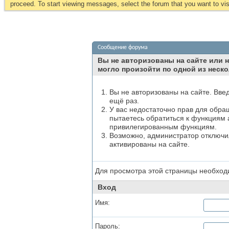
proceed. To start viewing messages, select the forum that you want to visi
Сообщение форума
Вы не авторизованы на сайте или н
могло произойти по одной из неско
Вы не авторизованы на сайте. Вве
ещё раз.
У вас недостаточно прав для обра
пытаетесь обратиться к функциям 
привилегированным функциям.
Возможно, администратор отключил
активированы на сайте.
Для просмотра этой страницы необхо
Вход
Имя:
Пароль: