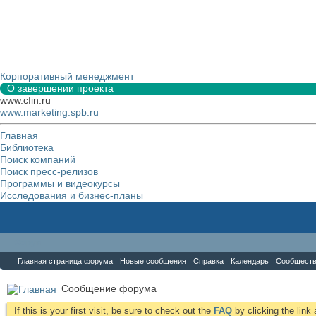
Корпоративный менеджмент
О завершении проекта
www.cfin.ru
www.marketing.spb.ru
Главная
Библиотека
Поиск компаний
Поиск пресс-релизов
Программы и видеокурсы
Исследования и бизнес-планы
Форум
Главная страница форума
Новые сообщения
Справка
Календарь
Сообщест
Сообщение форума
If this is your first visit, be sure to check out the
FAQ
by clicking the lin