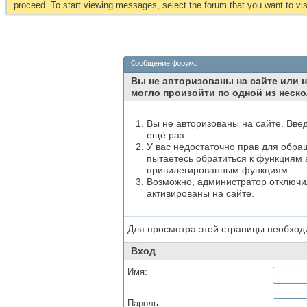
proceed. To start viewing messages, select the forum that you want to visi
Сообщение форума
Вы не авторизованы на сайте или н
могло произойти по одной из неско
Вы не авторизованы на сайте. Вве
ещё раз.
У вас недостаточно прав для обра
пытаетесь обратиться к функциям 
привилегированным функциям.
Возможно, администратор отключил
активированы на сайте.
Для просмотра этой страницы необхо
Вход
Имя:
Пароль: