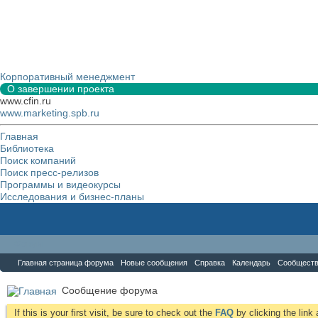
Корпоративный менеджмент
О завершении проекта
www.cfin.ru
www.marketing.spb.ru
Главная
Библиотека
Поиск компаний
Поиск пресс-релизов
Программы и видеокурсы
Исследования и бизнес-планы
Форум
Главная страница форума
Новые сообщения
Справка
Календарь
Сообщест
Сообщение форума
If this is your first visit, be sure to check out the
FAQ
by clicking the lin