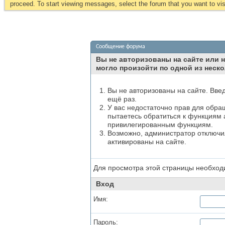
proceed. To start viewing messages, select the forum that you want to visi
Сообщение форума
Вы не авторизованы на сайте или н
могло произойти по одной из неско
Вы не авторизованы на сайте. Вве
ещё раз.
У вас недостаточно прав для обра
пытаетесь обратиться к функциям 
привилегированным функциям.
Возможно, администратор отключил
активированы на сайте.
Для просмотра этой страницы необхо
Вход
Имя:
Пароль: