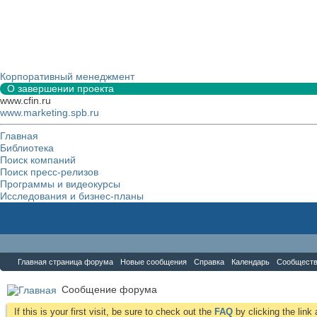
Корпоративный менеджмент
О завершении проекта
www.cfin.ru
www.marketing.spb.ru
Главная
Библиотека
Поиск компаний
Поиск пресс-релизов
Программы и видеокурсы
Исследования и бизнес-планы
Форум
Главная страница форума
Новые сообщения
Справка
Календарь
Сообщест
Сообщение форума
If this is your first visit, be sure to check out the
FAQ
by clicking the lin