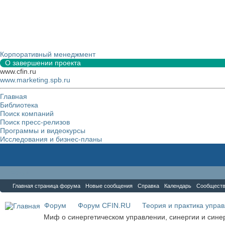
Корпоративный менеджмент
О завершении проекта
www.cfin.ru
www.marketing.spb.ru
Главная
Библиотека
Поиск компаний
Поиск пресс-релизов
Программы и видеокурсы
Исследования и бизнес-планы
Форум
Главная страница форума
Новые сообщения
Справка
Календарь
Сообщест
Форум
Форум CFIN.RU
Теория и практика упра
Миф о синергетическом управлении, синергии и сине