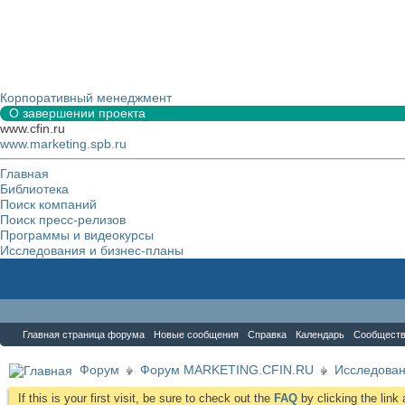
Корпоративный менеджмент
О завершении проекта
www.cfin.ru
www.marketing.spb.ru
Главная
Библиотека
Поиск компаний
Поиск пресс-релизов
Программы и видеокурсы
Исследования и бизнес-планы
Форум
Главная страница форума
Новые сообщения
Справка
Календарь
Сообщест
Форум
Форум MARKETING.CFIN.RU
Исследова
If this is your first visit, be sure to check out the
FAQ
by clicking the lin