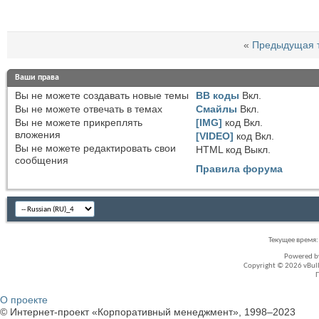
«
Предыдущая 
Ваши права
Вы
не можете
создавать новые темы
BB коды
Вкл.
Вы
не можете
отвечать в темах
Смайлы
Вкл.
Вы
не можете
прикреплять
[IMG]
код
Вкл.
вложения
[VIDEO]
код
Вкл.
Вы
не можете
редактировать свои
HTML код
Выкл.
сообщения
Правила форума
Текущее время
Powered 
Copyright © 2026 vBullet
О проекте
© Интернет-проект «Корпоративный менеджмент», 1998–2023