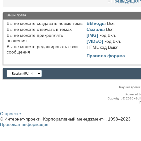
«
Предыдущая 
Ваши права
Вы
не можете
создавать новые темы
BB коды
Вкл.
Вы
не можете
отвечать в темах
Смайлы
Вкл.
Вы
не можете
прикреплять
[IMG]
код
Вкл.
вложения
[VIDEO]
код
Вкл.
Вы
не можете
редактировать свои
HTML код
Выкл.
сообщения
Правила форума
Текущее время
Powered 
Copyright © 2026 vBullet
О проекте
© Интернет-проект «Корпоративный менеджмент», 1998–2023
Правовая информация