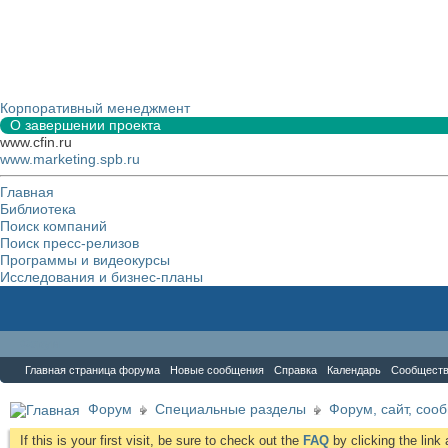
Корпоративный менеджмент
О завершении проекта
www.cfin.ru
www.marketing.spb.ru
Главная
Библиотека
Поиск компаний
Поиск пресс-релизов
Программы и видеокурсы
Исследования и бизнес-планы
Форум
Главная страница форума
Новые сообщения
Справка
Календарь
Сообщест
Форум
Специальные разделы
Форум, сайт, соо
If this is your first visit, be sure to check out the
FAQ
by clicking the lin