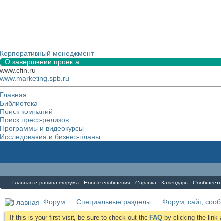
Корпоративный менеджмент
О завершении проекта
www.cfin.ru
www.marketing.spb.ru
Главная
Библиотека
Поиск компаний
Поиск пресс-релизов
Программы и видеокурсы
Исследования и бизнес-планы
Форум
Главная страница форума
Новые сообщения
Справка
Календарь
Сообщест
Форум
Специальные разделы
Форум, сайт, соо
If this is your first visit, be sure to check out the
FAQ
by clicking the lin