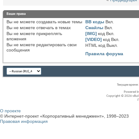
Ваши права
Вы
не можете
создавать новые темы
BB коды
Вкл.
Вы
не можете
отвечать в темах
Смайлы
Вкл.
Вы
не можете
прикреплять
[IMG]
код
Вкл.
вложения
[VIDEO]
код
Вкл.
Вы
не можете
редактировать свои
HTML код
Выкл.
сообщения
Правила форума
Текущее время
Powered 
Copyright © 2026 vBullet
О проекте
© Интернет-проект «Корпоративный менеджмент», 1998–2023
Правовая информация