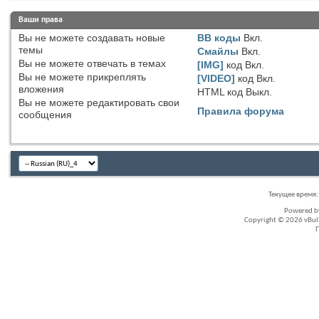
Ваши права
Вы
не можете
создавать новые
BB коды
Вкл.
темы
Смайлы
Вкл.
Вы
не можете
отвечать в темах
[IMG]
код
Вкл.
Вы
не можете
прикреплять
[VIDEO]
код
Вкл.
вложения
HTML код
Выкл.
Вы
не можете
редактировать свои
Правила форума
сообщения
Текущее время
Powered 
Copyright © 2026 vBullet