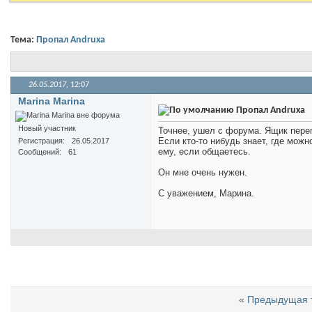
Тема:
Пропал Andruxa
26.05.2017,
12:07
Marina Marina
Пропал Andruxa
Новый участник
Точнее, ушел с форума. Ящик переп
Если кто-то нибудь знает, где можн
Регистрация
26.05.2017
ему, если общаетесь.
Сообщений
61
Он мне очень нужен.
С уважением, Марина.
«
Предыдущая 