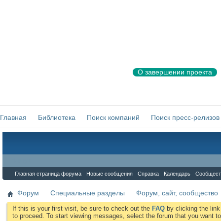
О завершении проекта
Главная
Библиотека
Поиск компаний
Поиск пресс-релизов
Форум
Главная страница форума
Новые сообщения
Справка
Календарь
Сообщест
Форум
Специальные разделы
Форум, сайт, сообщество
If this is your first visit, be sure to check out the
FAQ
by clicking the li
to proceed. To start viewing messages, select the forum that you want to 