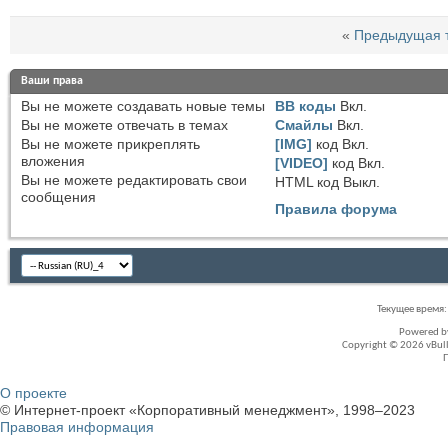
«
Предыдущая 
Ваши права
Вы
не можете
создавать новые темы
BB коды
Вкл.
Вы
не можете
отвечать в темах
Смайлы
Вкл.
Вы
не можете
прикреплять
[IMG]
код
Вкл.
вложения
[VIDEO]
код
Вкл.
Вы
не можете
редактировать свои
HTML код
Выкл.
сообщения
Правила форума
Текущее время
Powered 
Copyright © 2026 vBullet
О проекте
© Интернет-проект «Корпоративный менеджмент», 1998–2023
Правовая информация