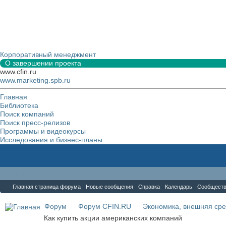
Корпоративный менеджмент
О завершении проекта
www.cfin.ru
www.marketing.spb.ru
Главная
Библиотека
Поиск компаний
Поиск пресс-релизов
Программы и видеокурсы
Исследования и бизнес-планы
Форум
Главная страница форума
Новые сообщения
Справка
Календарь
Сообщест
Форум
Форум CFIN.RU
Экономика, внешняя сре
Как купить акции американских компаний