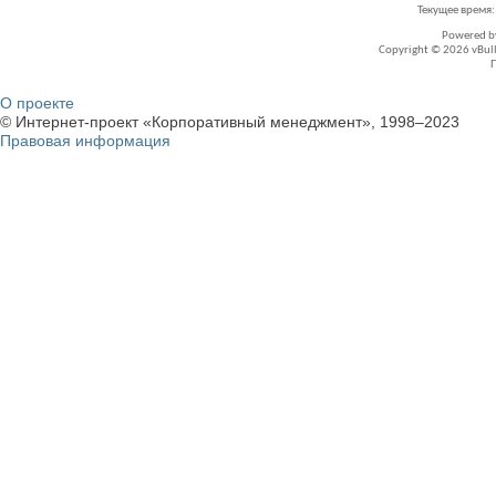
Текущее время
Powered 
Copyright © 2026 vBullet
О проекте
© Интернет-проект «Корпоративный менеджмент», 1998–2023
Правовая информация