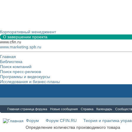
Корпоративный менеджмент
О завершении проекта
www.cfin.ru
www.marketing.spb.ru
Главная
Библиотека
Поиск компаний
Поиск пресс-релизов
Программы и видеокурсы
Исследования и бизнес-планы
Форум
Главная страница форума
Новые сообщения
Справка
Календарь
Сообщест
Форум
Форум CFIN.RU
Теория и практика упра
Определение количества производимого товара