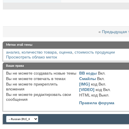
«
Предыдущая 
Метки этой темы
анализ
,
количество товара
,
оценка
,
стоимость продукции
Просмотреть облако меток
Ваши права
Вы
не можете
создавать новые темы
BB коды
Вкл.
Вы
не можете
отвечать в темах
Смайлы
Вкл.
Вы
не можете
прикреплять
[IMG]
код
Вкл.
вложения
[VIDEO]
код
Вкл.
Вы
не можете
редактировать свои
HTML код
Выкл.
сообщения
Правила форума