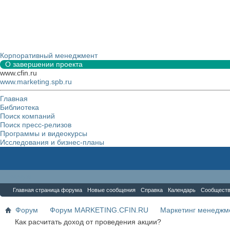
Корпоративный менеджмент
О завершении проекта
www.cfin.ru
www.marketing.spb.ru
Главная
Библиотека
Поиск компаний
Поиск пресс-релизов
Программы и видеокурсы
Исследования и бизнес-планы
Форум
Главная страница форума
Новые сообщения
Справка
Календарь
Сообщест
Форум
Форум MARKETING.CFIN.RU
Маркетинг менеджм
Как расчитать доход от проведения акции?