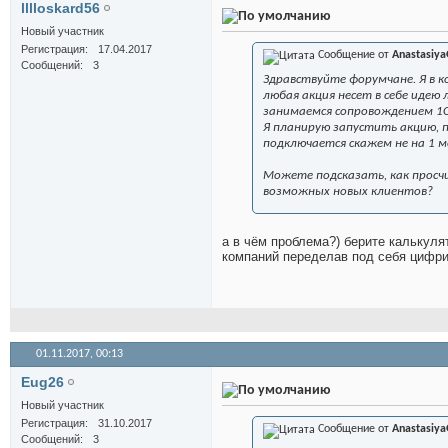
lllloskard56
Новый участник
Регистрация
17.04.2017
Сообщение от
Anastasiya
Сообщений
3
Здравствуйте форумчане. Я в к
любая акция несет в себе идею
занимаемся сопровождением 1С
Я планирую запустить акцию, по
подключается скажем не на 1 м
Можете подсказать, как просчи
возможных новых клиентов?
а в чём проблема?) берите калькуля
компаний переделав под себя цифр
01.11.2017,
00:13
Eug26
Новый участник
Регистрация
31.10.2017
Сообщение от
Anastasiya
Сообщений
3