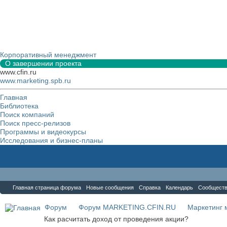
Корпоративный менеджмент
О завершении проекта
www.cfin.ru
www.marketing.spb.ru
Главная
Библиотека
Поиск компаний
Поиск пресс-релизов
Программы и видеокурсы
Исследования и бизнес-планы
Форум
Главная страница форума
Новые сообщения
Справка
Календарь
Сообщест
Форум
Форум MARKETING.CFIN.RU
Маркетинг 
Как расчитать доход от проведения акции?