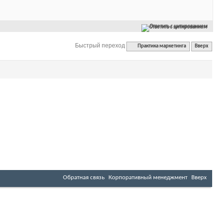
Ответить с цитированием
Быстрый переход
Практика маркетинга
Вверх
Обратная связь
Корпоративный менеджмент
Вверх