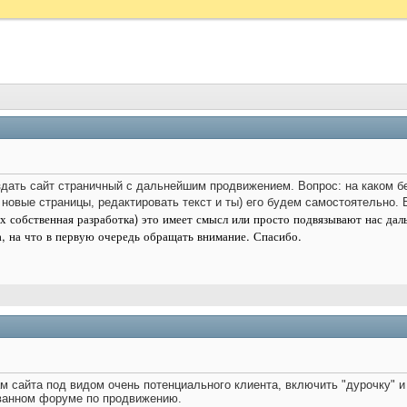
здать сайт страничный с дальнейшим продвижением. Вопрос: на каком бе
новые страницы, редактировать текст и ты) его будем самостоятельно. 
их собственная разработка) это имеет смысл или просто подвязывают нас дал
, на что в первую очередь обращать внимание. Спасибо.
м сайта под видом очень потенциального клиента, включить "дурочку" и
ованном форуме по продвижению.