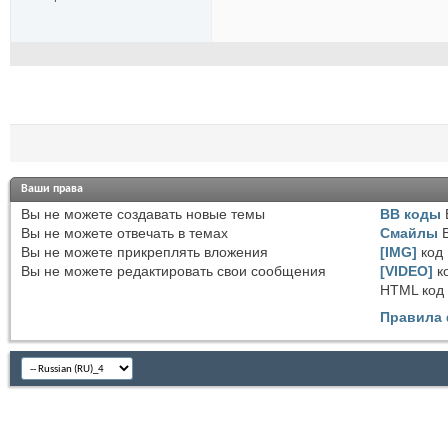
Ваши права
Вы
не можете
создавать новые темы
BB коды
Вы
не можете
отвечать в темах
Смайлы
Вы
не можете
прикреплять вложения
[IMG]
код
Вы
не можете
редактировать свои сообщения
[VIDEO]
к
HTML код
Правила