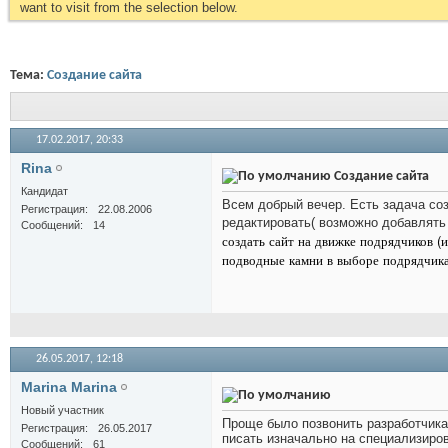
want to visit from the selection below.
Тема:
Создание сайта
17.02.2017,
20:33
Rina
Создание сайта
Кандидат
Всем добрый вечер. Есть задача со
Регистрация
22.08.2006
редактировать( возможно добавлять 
Сообщений
14
создать сайт на движке подрядчиков (
подводные камни в выборе подрядчика
26.05.2017,
12:18
Marina Marina
Новый участник
Проще было позвонить разработчика
Регистрация
26.05.2017
писать изначально на специализир
Сообщений
61