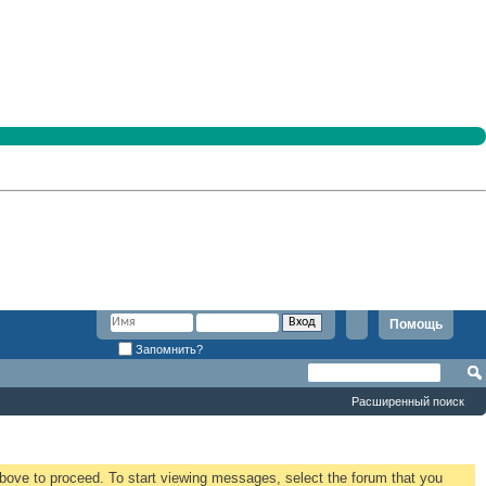
Помощь
Запомнить?
Расширенный поиск
 above to proceed. To start viewing messages, select the forum that you