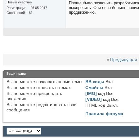
Новый участник
Проще было позвонить разработчикам
выспросить. Они явно больше поним
Регистрация
26.05.2017
продвижению.
Сообщений
61
«
Предыдущая 
Ваши права
Вы
не можете
создавать новые темы
BB коды
Вкл.
Вы
не можете
отвечать в темах
Смайлы
Вкл.
Вы
не можете
прикреплять
[IMG]
код
Вкл.
вложения
[VIDEO]
код
Вкл.
Вы
не можете
редактировать свои
HTML код
Выкл.
сообщения
Правила форума