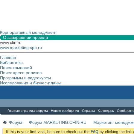
Корпоративный менеджмент
О завершении проекта
www.cfin.ru
www.marketing.spb.ru
Главная
Библиотека
Поиск компаний
Поиск пресс-релизов
Программы и видеокурсы
Исследования и бизнес-планы
Форум
Главная страница форума
Новые сообщения
Справка
Календарь
Сообщест
Форум
Форум MARKETING.CFIN.RU
Маркетинг менеджм
If this is your first visit, be sure to check out the
FAQ
by clicking the lin