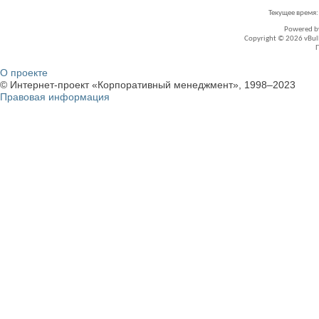
Текущее время
Powered 
Copyright © 2026 vBullet
О проекте
© Интернет-проект «Корпоративный менеджмент», 1998–2023
Правовая информация