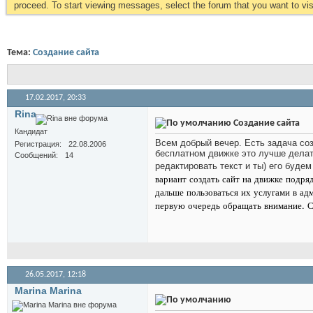
proceed. To start viewing messages, select the forum that you want to visi
Тема:
Создание сайта
17.02.2017,
20:33
Rina
Создание сайта
Кандидат
Всем добрый вечер. Есть задача со
Регистрация
22.08.2006
бесплатном движке это лучше делать
Сообщений
14
редактировать текст и ты) его буде
вариант создать сайт на движке подря
дальше пользоваться их услугами в ад
первую очередь обращать внимание. С
26.05.2017,
12:18
Marina Marina