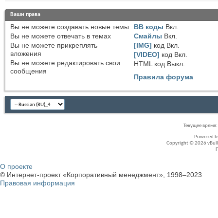
Ваши права
Вы
не можете
создавать новые темы
BB коды
Вкл.
Вы
не можете
отвечать в темах
Смайлы
Вкл.
Вы
не можете
прикреплять
[IMG]
код
Вкл.
вложения
[VIDEO]
код
Вкл.
Вы
не можете
редактировать свои
HTML код
Выкл.
сообщения
Правила форума
Текущее время
Powered 
Copyright © 2026 vBullet
О проекте
© Интернет-проект «Корпоративный менеджмент», 1998–2023
Правовая информация