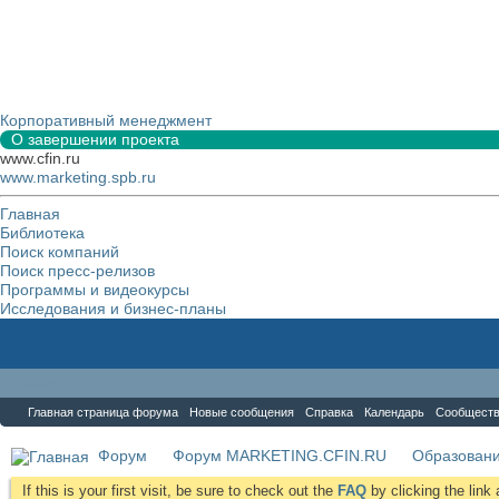
Корпоративный менеджмент
О завершении проекта
www.cfin.ru
www.marketing.spb.ru
Главная
Библиотека
Поиск компаний
Поиск пресс-релизов
Программы и видеокурсы
Исследования и бизнес-планы
Форум
Главная страница форума
Новые сообщения
Справка
Календарь
Сообщест
Форум
Форум MARKETING.CFIN.RU
Образовани
If this is your first visit, be sure to check out the
FAQ
by clicking the lin