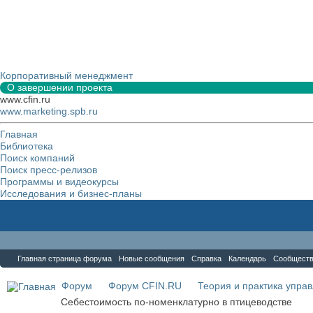
Корпоративный менеджмент
О завершении проекта
www.cfin.ru
www.marketing.spb.ru
Главная
Библиотека
Поиск компаний
Поиск пресс-релизов
Программы и видеокурсы
Исследования и бизнес-планы
Форум
Главная страница форума
Новые сообщения
Справка
Календарь
Сообщест
Форум
Форум CFIN.RU
Теория и практика упра
Себестоимость по-номенклатурно в птицеводстве