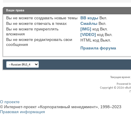
Ваши права
Вы
не можете
создавать новые темы
BB коды
Вкл.
Вы
не можете
отвечать в темах
Смайлы
Вкл.
Вы
не можете
прикреплять
[IMG]
код
Вкл.
вложения
[VIDEO]
код
Вкл.
Вы
не можете
редактировать свои
HTML код
Выкл.
сообщения
Правила форума
Текущее время
Powered 
Copyright © 2026 vBullet
О проекте
© Интернет-проект «Корпоративный менеджмент», 1998–2023
Правовая информация