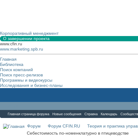
Корпоративный менеджмент
О завершении проекта
www.cfin.ru
www.marketing.spb.ru
Главная
Библиотека
Поиск компаний
Поиск пресс-релизов
Программы и видеокурсы
Исследования и бизнес-планы
Форум
Главная страница форума
Новые сообщения
Справка
Календарь
Сообщест
Форум
Форум CFIN.RU
Теория и практика упра
Себестоимость по-номенклатурно в птицеводстве