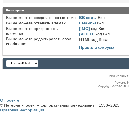
Ваши права
Вы
не можете
создавать новые темы
BB коды
Вкл.
Вы
не можете
отвечать в темах
Смайлы
Вкл.
Вы
не можете
прикреплять
[IMG]
код
Вкл.
вложения
[VIDEO]
код
Вкл.
Вы
не можете
редактировать свои
HTML код
Выкл.
сообщения
Правила форума
Текущее время
Powered 
Copyright © 2026 vBullet
О проекте
© Интернет-проект «Корпоративный менеджмент», 1998–2023
Правовая информация