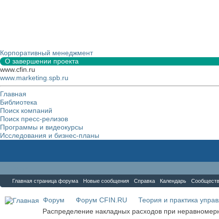
Корпоративный менеджмент
О завершении проекта
www.cfin.ru
www.marketing.spb.ru
Главная
Библиотека
Поиск компаний
Поиск пресс-релизов
Программы и видеокурсы
Исследования и бизнес-планы
Форум
Главная страница форума
Новые сообщения
Справка
Календарь
Сообщест
Форум
Форум CFIN.RU
Теория и практика упра
Распределение накладных расходов при неравномер