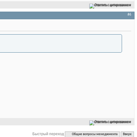
Ответить с цитированием
#6
Ответить с цитированием
Быстрый переход
Общие вопросы менеджмента
Вверх