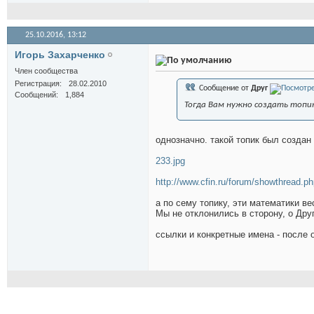
25.10.2016,
13:12
Игорь Захарченко
Член сообщества
Регистрация
28.02.2010
Сообщение от
Друг
Сообщений
1,884
Тогда Вам нужно создать топик,
однозначно. такой топик был создан 
233.jpg
http://www.cfin.ru/forum/showthread.
а по сему топику, эти математики 
Мы не отклонились в сторону, о Дру
ссылки и конкретные имена - после 