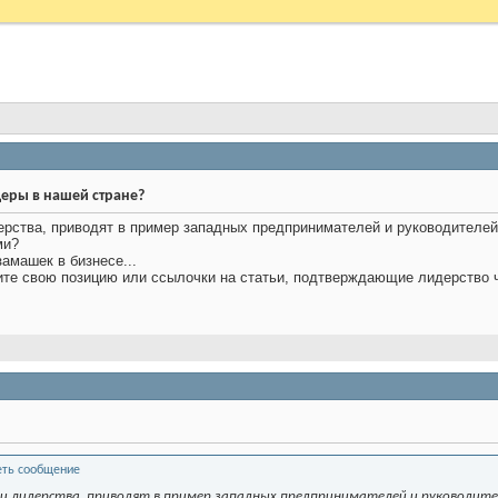
деры в нашей стране?
рства, приводят в пример западных предпринимателей и руководителей (
ми?
амашек в бизнесе...
ните свою позицию или ссылочки на статьи, подтверждающие лидерство ч
 лидерства, приводят в пример западных предпринимателей и руководителей