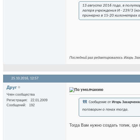
13 августа 2016 года, в полу
лагеря учреждения И - 239/3 (
примерно в 15-20 километрах 
Последний раз редактировалось Игорь Зах
25.10.2016,
12:57
Друг
Член сообщества
Регистрация
22.01.2009
Сообщение от
Игорь Захарченк
Сообщений
192
поговорим о генах тогда.
Тогда Вам нужно создать топик, где 