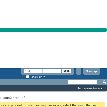
Помощь
Запомнить?
Расширенный поиск
в нашей стране?
 above to proceed. To start viewing messages, select the forum that you