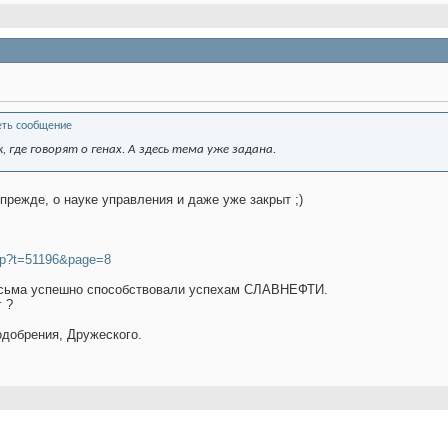
 где говорят о генах. А здесь тема уже задана.
прежде, о науке управления и даже уже закрыт ;)
php?t=51196&page=8
весьма успешно способствовали успехам СЛАВНЕФТИ.
г ?
одобрения, Дружеского.