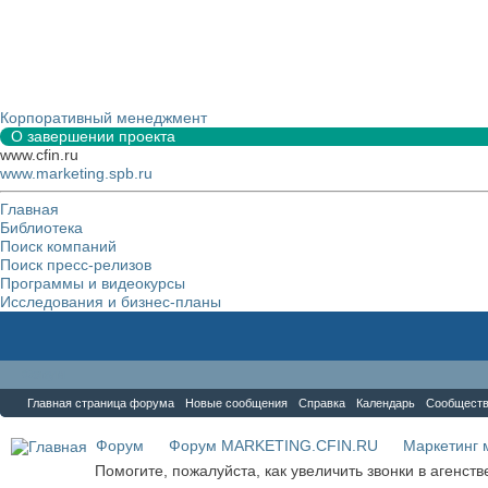
Корпоративный менеджмент
О завершении проекта
www.cfin.ru
www.marketing.spb.ru
Главная
Библиотека
Поиск компаний
Поиск пресс-релизов
Программы и видеокурсы
Исследования и бизнес-планы
Форум
Главная страница форума
Новые сообщения
Справка
Календарь
Сообщест
Форум
Форум MARKETING.CFIN.RU
Маркетинг 
Помогите, пожалуйста, как увеличить звонки в агенст