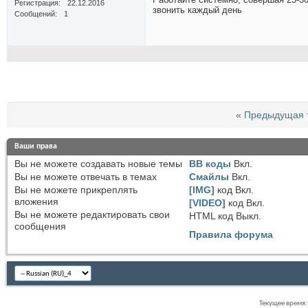
Регистрация
22.12.2016
звонить каждый день
Сообщений
1
«
Предыдущая 
Ваши права
Вы
не можете
создавать новые темы
BB коды
Вкл.
Вы
не можете
отвечать в темах
Смайлы
Вкл.
Вы
не можете
прикреплять
[IMG]
код
Вкл.
вложения
[VIDEO]
код
Вкл.
Вы
не можете
редактировать свои
HTML код
Выкл.
сообщения
Правила форума
Текущее время