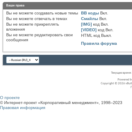
Ваши права
Вы
не можете
создавать новые темы
BB коды
Вкл.
Вы
не можете
отвечать в темах
Смайлы
Вкл.
Вы
не можете
прикреплять
[IMG]
код
Вкл.
вложения
[VIDEO]
код
Вкл.
Вы
не можете
редактировать свои
HTML код
Выкл.
сообщения
Правила форума
Текущее время
Powered 
Copyright © 2026 vBullet
О проекте
© Интернет-проект «Корпоративный менеджмент», 1998–2023
Правовая информация