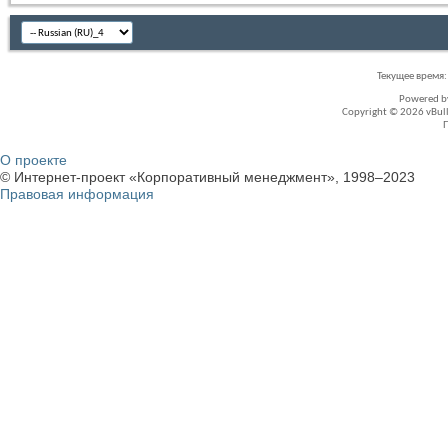
Текущее время
Powered 
Copyright © 2026 vBullet
О проекте
© Интернет-проект «Корпоративный менеджмент», 1998–2023
Правовая информация