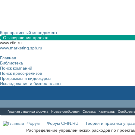
Корпоративный менеджмент
О завершении проекта
www.cfin.ru
www.marketing.spb.ru
Главная
Библиотека
Поиск компаний
Поиск пресс-релизов
Программы и видеокурсы
Исследования и бизнес-планы
Форум
Главная страница форума
Новые сообщения
Справка
Календарь
Сообщест
Форум
Форум CFIN.RU
Теория и практика упра
Распределение управленческих расходов по проекта