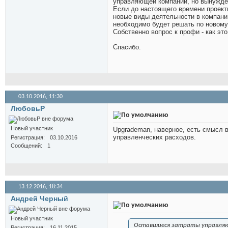
управляющей компании, но вынужден
Если до настоящего времени проект
новые виды деятельности в компани
необходимо будет решать по новому
Собственно вопрос к профи - как эт
Спасибо.
03.10.2016,
11:30
ЛюбовьР
Новый участник
Upgrademan, наверное, есть смысл 
управленческих расходов.
Регистрация
03.10.2016
Сообщений
1
13.12.2016,
18:34
Андрей Черный
Новый участник
Оставшиеся затраты управляющ
Регистрация
16.11.2015