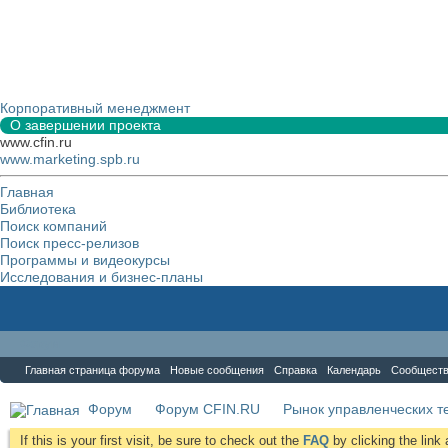
Корпоративный менеджмент
О завершении проекта
www.cfin.ru
www.marketing.spb.ru
Главная
Библиотека
Поиск компаний
Поиск пресс-релизов
Программы и видеокурсы
Исследования и бизнес-планы
Форум
Главная страница форума
Новые сообщения
Справка
Календарь
Сообщест
Форум
Форум CFIN.RU
Рынок управленческих те
If this is your first visit, be sure to check out the
FAQ
by clicking the lin