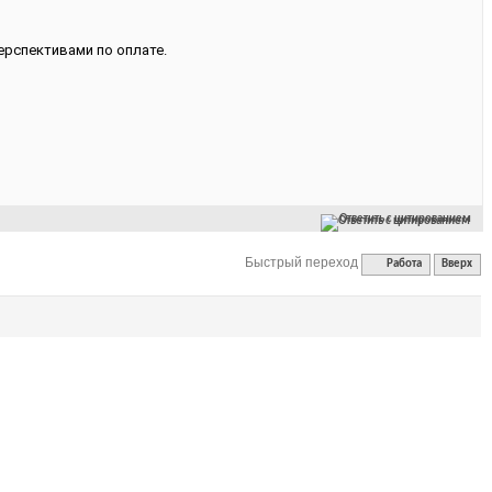
ерспективами по оплате.
Ответить с цитированием
Быстрый переход
Работа
Вверх