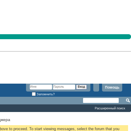
Помощь
Запомнить?
Расширенный поиск
джера
 above to proceed. To start viewing messages, select the forum that you