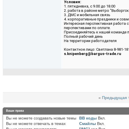
Условия:
1. пятидневка, с 9.00 до 18.00
2. работа в районе метро "Выборгс
3. ДМС и мобильная связь
4. корпоративные праздники и сов
Интересная перспективная работа 
перспективами по оплате.
Присоединяйтесь к нашей команде 
Полный рабочий день
На территории работодателя
Контактное лицо: Светлана 8-981-18
s.knipenberg@bargus-trade.ru
«
Предыдущая 
Ваши права
Вы
не можете
создавать новые темы
BB коды
Вкл.
Вы
не можете
отвечать в темах
Смайлы
Вкл.