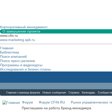
Корпоративный менеджмент
О завершении проекта
www.cfin.ru
www.marketing.spb.ru
Главная
Библиотека
Поиск компаний
Поиск пресс-релизов
Программы и видеокурсы
Исследования и бизнес-планы
Форум
Главная страница форума
Новые сообщения
Справка
Календарь
Сообщест
Форум
Форум CFIN.RU
Рынок управленческих те
Приглашаем на работу Бренд-менеджера