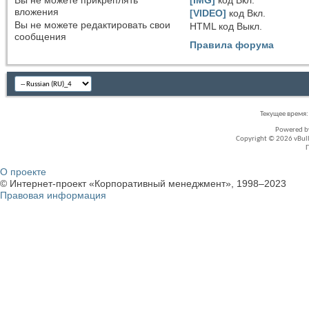
Вы
не можете
прикреплять
[IMG]
код
Вкл.
вложения
[VIDEO]
код
Вкл.
Вы
не можете
редактировать свои
HTML код
Выкл.
сообщения
Правила форума
Текущее время
Powered 
Copyright © 2026 vBullet
О проекте
© Интернет-проект «Корпоративный менеджмент», 1998–2023
Правовая информация