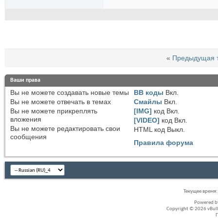
«
Предыдущая 
Ваши права
Вы
не можете
создавать новые темы
BB коды
Вкл.
Вы
не можете
отвечать в темах
Смайлы
Вкл.
Вы
не можете
прикреплять
[IMG]
код
Вкл.
вложения
[VIDEO]
код
Вкл.
Вы
не можете
редактировать свои
HTML код
Выкл.
сообщения
Правила форума
Текущее время
Powered 
Copyright © 2026 vBullet