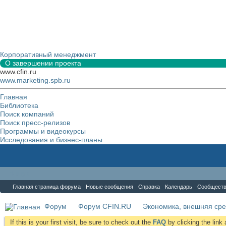
Корпоративный менеджмент
О завершении проекта
www.cfin.ru
www.marketing.spb.ru
Главная
Библиотека
Поиск компаний
Поиск пресс-релизов
Программы и видеокурсы
Исследования и бизнес-планы
Форум
Главная страница форума
Новые сообщения
Справка
Календарь
Сообщест
Форум
Форум CFIN.RU
Экономика, внешняя сре
If this is your first visit, be sure to check out the
FAQ
by clicking the lin