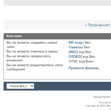
«
Предыдущая 
Ваши права
Вы
не можете
создавать новые
BB коды
Вкл.
темы
Смайлы
Вкл.
Вы
не можете
отвечать в темах
[IMG]
код
Вкл.
Вы
не можете
прикреплять
[VIDEO]
код
Вкл.
вложения
HTML код
Выкл.
Вы
не можете
редактировать свои
Правила форума
сообщения
Текущее время
Powered 
Copyright © 2026 vBullet