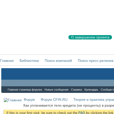
О завершении проекта
Главная
Библиотека
Поиск компаний
Поиск пресс-релизов
Форум
Главная страница форума
Новые сообщения
Справка
Календарь
Сообщест
Форум
Форум CFIN.RU
Теория и практика упр
Как уплачивается тело кредита (не проценты) в разре
If this is your first visit, be sure to check out the
FAQ
by clicking the li