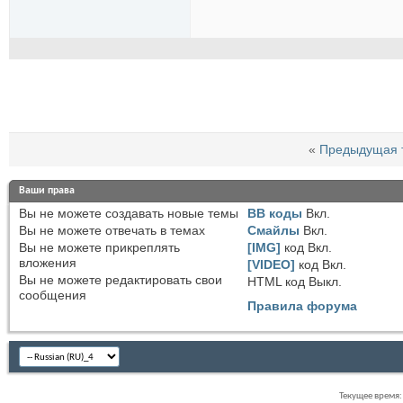
«
Предыдущая 
Ваши права
Вы
не можете
создавать новые темы
BB коды
Вкл.
Вы
не можете
отвечать в темах
Смайлы
Вкл.
Вы
не можете
прикреплять
[IMG]
код
Вкл.
вложения
[VIDEO]
код
Вкл.
Вы
не можете
редактировать свои
HTML код
Выкл.
сообщения
Правила форума
Текущее время