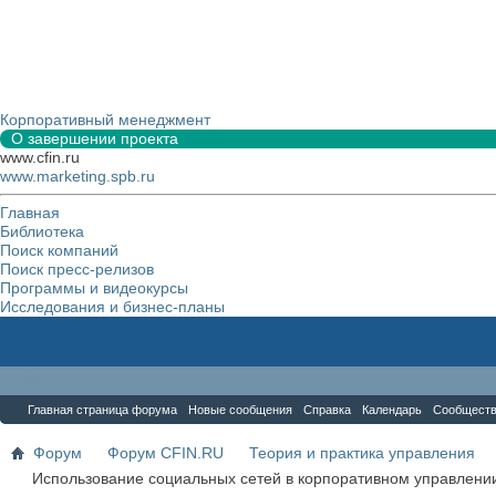
Корпоративный менеджмент
О завершении проекта
www.cfin.ru
www.marketing.spb.ru
Главная
Библиотека
Поиск компаний
Поиск пресс-релизов
Программы и видеокурсы
Исследования и бизнес-планы
Форум
Главная страница форума
Новые сообщения
Справка
Календарь
Сообщест
Форум
Форум CFIN.RU
Теория и практика управления
Использование социальных сетей в корпоративном управлени