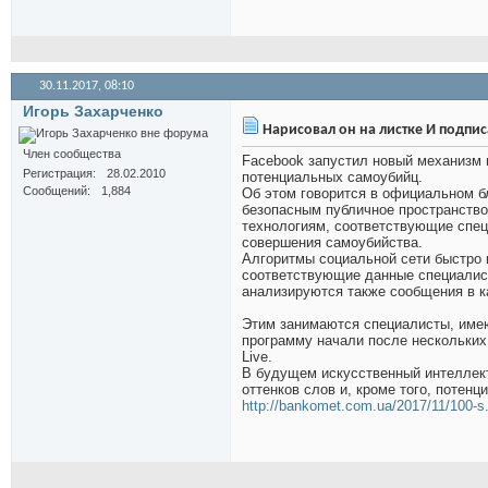
30.11.2017,
08:10
Игорь Захарченко
Нарисовал он на листке И подписа
Член сообщества
Facebook запустил новый механизм 
Регистрация
28.02.2010
потенциальных самоубийц.
Сообщений
1,884
Об этом говорится в официальном б
безопасным публичное пространство
технологиям, соответствующие спец
совершения самоубийства.
Алгоритмы социальной сети быстро
соответствующие данные специалиста
анализируются также сообщения в к
Этим занимаются специалисты, имею
программу начали после нескольких
Live.
В будущем искусственный интеллек
оттенков слов и, кроме того, потен
http://bankomet.com.ua/2017/11/10