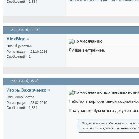
Сообщений
1,884
21.10.2016,
11:23
AlexBigg
Новый участник
Лучше внутреннее.
Регистрация
21.10.2016
Сообщений
1
23.10.2016,
06:28
Игорь Захарченко
для твердых копи
Член сообщества
Работая в корпоративной социальной
Регистрация
28.02.2010
Сообщений
1,884
В случае же бумажного документооо
Ведро также соберет статисти
закажет то, что закончилось.