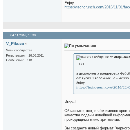
Enjoy
https://techcrunch.com/2016/11/01/f
04.11.2016,
15:30
V_Pikuza
Член сообщества
Регистрация
16.06.2011
Сообщение от
Игорь Зах
Сообщений
118
...НО ...
в десктопных виндовозах Фейс
от Гугла и яблочных - а именн
Enjoy
https://techcrunch.com/2016/11
Игорь!
Объясните, плз, в чём именно крое
качества подачи новейшей информаци
проходящими мимо зрителями.
Вы создаете новый формат "черного