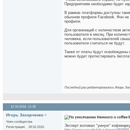
Предприятиям необходимо будет зар
В рамках платформы доступны такие 
обычном профиле Facebook. Фон не с
профили.
Для организаций с количеством акти
пользователя в месяц. При количест
человека, если пользователей свыш
пользователи считаться не будут.
Также от платы будут освобождены 
можно будет протестировать беспл
Последний раз редактировалось Игорь Заха
12.10.2016,
11:18
Игорь Захарченко
Немного о coffee-b
Член сообщества
Эксперт взломал "умную" кофеварку 
Регистрация
28.02.2010
http://www.securitylab.ru/news/484069