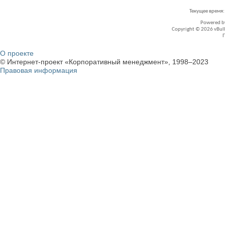
Текущее время
Powered 
Copyright © 2026 vBullet
О проекте
© Интернет-проект «Корпоративный менеджмент», 1998–2023
Правовая информация