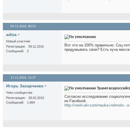
09.11.2016,
00:53
adiza
Новый участник
Вот это на 100% правильно. Соц сет
Регистрация
09.11.2016
придумывать свои? Есть куча мессе
Сообщений
2
11.11.2016,
15:17
Игорь Захарченко
Трамп всероссийс
Член сообщества
Согласно исследованию социологиче
Регистрация
28.02.2010
из Facebook.
Сообщений
1,884
http://vesti-ukr.com/nauka-i-tehnolo...e