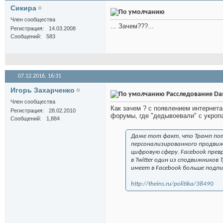
Сикира
Член сообщества
... Зачем???...
Регистрация
14.03.2008
Сообщений
583
07.12.2016,
16:31
Игорь Захарченко
Расследование Das
Член сообщества
Как зачем ? с появлением интернета
Регистрация
28.02.2010
форумы, где "дедывоевали" с укропа
Сообщений
1,884
Даже тот факт, что Трамп по
персонализированного продвиж
цифровую сферу. Facebook прев
в Twitter один из сподвижнико
имеет в Facebook больше подпи
http://theins.ru/politika/38490