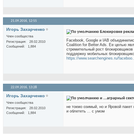
21.09.2016,
12:55
Игорь Захарченко
Блокировке рекла
Член сообщества
Facebook, Google и IAB объединили
Регистрация
28.02.2010
Coalition for Better Ads. Ее целью 
Сообщений
1,884
стремительный рост блокировщиков р
поддержку мобильных блокировщико
https://www.searchengines.ru/faceboo...
22.09.2016,
13:28
Игорь Захарченко
и ...аграрный сек
Член сообщества
не токмо озимый, но и Яровой пакет
Регистрация
28.02.2010
и облететь ... с умом
Сообщений
1,884