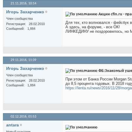
21.11.2016,
10:14
Игорь Захарченко
Акции cfin.ru - п
Член сообщества
Для тех, кто волновался - фейсбук 
Регистрация
28.02.2010
А здесь, на форуме, - все ОК!
Сообщений
1,884
ЛИНКЕДИНУ не поздоровилось, но М
29.11.2016,
11:39
Игорь Захарченко
ФБ:Знакомый ушел 
Член сообщества
При этом от Банка России Morgan St
Регистрация
28.02.2010
до 8,5 процента годовых. В 2018 го
Сообщений
1,884
https://lenta.ru/news/2016/11/28/morga
02.12.2016,
01:53
antara
Новый участник