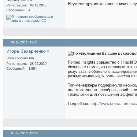
Неужели других каналов связи не с
Регистрация
02.12.2016
Сообщений
4
06.12.2016,
15:35
Игорь Захарченко
Высшее руководст
Член сообщества
Forbes Insights совместно с Hitachi
Регистрация
28.02.2010
бизнеса с помощью цифровых технол
Сообщений
1,884
результат глобального исследования
разных компаний, у большинства из
Топ-менеджеры подчеркнули необхо
положительных преобразований явл
технологий для повышения эффекти
Подробнее:
http://www.cnews.ru/news/t
07.12.2016,
15:56