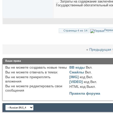
... Затраты на содержание заключён
Государственный обогатительный ком
Перва
Страница 4 из 14
«
Предыдущая 
Ваши права
Вы
не можете
создавать новые темы
BB коды
Вкл.
Вы
не можете
отвечать в темах
Смайлы
Вкл.
Вы
не можете
прикреплять
[IMG]
код
Вкл.
вложения
[VIDEO]
код
Вкл.
Вы
не можете
редактировать свои
HTML код
Выкл.
сообщения
Правила форума