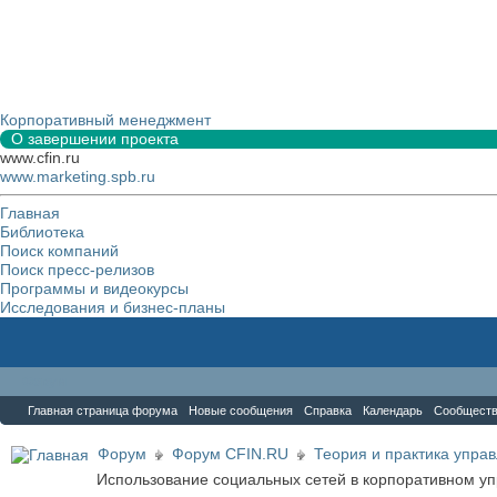
Корпоративный менеджмент
О завершении проекта
www.cfin.ru
www.marketing.spb.ru
Главная
Библиотека
Поиск компаний
Поиск пресс-релизов
Программы и видеокурсы
Исследования и бизнес-планы
Форум
Главная страница форума
Новые сообщения
Справка
Календарь
Сообщест
Форум
Форум CFIN.RU
Теория и практика упра
Использование социальных сетей в корпоративном у