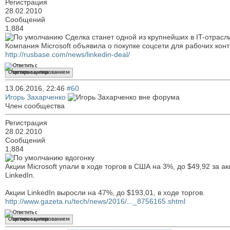
Регистрация
28.02.2010
Сообщений
1,884
Сделка станет одной из крупнейших в IT-отрасл
Компания Microsoft объявила о покупке соцсети для рабочих конта
http://rusbase.com/news/linkedin-deal/
Ответить с цитированием
13.06.2016,
22:46
#60
Игорь Захарченко
Член сообщества
Регистрация
28.02.2010
Сообщений
1,884
вдогонку
Акции Microsoft упали в ходе торгов в США на 3%, до $49,92 за 
LinkedIn.
Акции LinkedIn выросли на 47%, до $193,01, в ходе торгов.
http://www.gazeta.ru/tech/news/2016/..._8756165.shtml
Ответить с цитированием