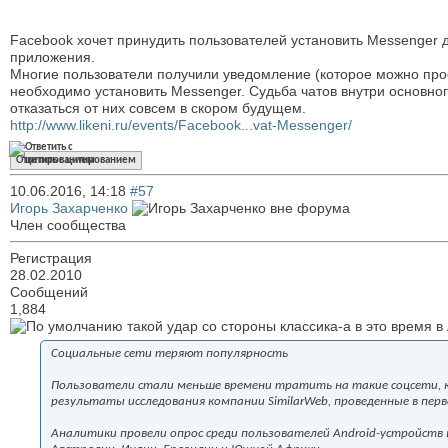
Facebook хочет принудить пользователей установить Messenger 
приложения.
Многие пользователи получили уведомление (которое можно прос
необходимо установить Messenger. Судьба чатов внутри основног
отказаться от них совсем в скором будущем.
http://www.likeni.ru/events/Facebook...vat-Messenger/
Ответить с цитированием
10.06.2016,
14:18
#57
Игорь Захарченко
Член сообщества
Регистрация
28.02.2010
Сообщений
1,884
такой удар со стороны классика-а в это время
Социальные сети теряют популярность
Пользователи стали меньше времени тратить на такие соцсети, как
результаты исследования компании SimilarWeb, проведенные в перв
Аналитики провели опрос среди пользователей Android-устройств 