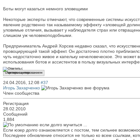
Боты могут казаться немного зловещими
Некоторые эксперты отмечают, что современные системы искусст
явление родственно так называемому эффекту «зловещей долины
уловимые отличия, вызывает у наблюдателя страх или отвращени
слишком уж человекоподобными.
Предприниматель Андрей Хорсев недавно сказал, что искусственн
провоцирующей такой эффект. Он достаточно плотно приблизился
чуть недостаточно живое и капельку нечеловеческое. Это может 
использования ботов и ассистентов в пользу визуальных интерфе
Ответить с цитированием
24.04.2016,
12:08
#37
Игорь Захарченко
Член сообщества
Регистрация
28.02.2010
Сообщений
1,884
если долго мучиться ...
Если юзер долго ознакомляется с постом, тем сильнее возможно
Последнее обновление относится не только ко всем ссылкам, ко