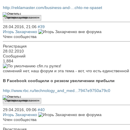
http://reklamaster.com/business-and-...chto-ne-spaset
Ответить с цитированием
28.04.2016,
21:06
#39
Игорь Захарченко
Член сообщества
Регистрация
28.02.2010
Сообщений
1,884
cfin.ru рулез!
сомнений нет, наш форум и эта тема - вот, что есть единственной 
В Facebook сообщили о резком увеличении прибыли
http://www.rbc.ru/technology_and_med...7947e9750a79c0
Ответить с цитированием
29.04.2016,
09:06
#40
Игорь Захарченко
Член сообщества
Регистрация