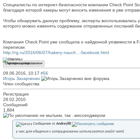
Cпециалисты по интернет-безопасности компании Check Point Sof
благодаря которой хакеры могут вносить изменения в уже отпра
Чтобы обнаружить данную проблему, эксперты воспользовались
которого можно изменять содержание отправленных посланий бе
Компания Check Point уже сообщила о найденной уязвимости в 
переписки.
http://rg.ru/2016/06/07/hakery-nauch...-facebook.html
Ответить с цитированием
09.06.2016,
10:17
#56
Игорь Захарченко
Член сообщества
Регистрация
28.02.2010
Сообщений
1,884
не мытьем, так ..мессенджером
Сообщение от
Andrey88
у нас для общения с сотрудниками используется скайп чат)