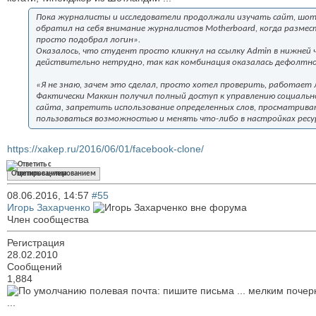
Пока журналисты и исследователи продолжали изучать сайт, шотл
обратил на себя внимание журналистов Motherboard, когда разместил
просто подобрал логин».
Оказалось, что студент просто кликнул на ссылку Admin в нижней 
действительно нетрудно, так как комбинация оказалась дефолтной
«Я не знаю, зачем это сделал, просто хотел проверить, работает
Фактически Маккин получил полный доступ к управлению социальн
сайта, запретить использование определенных слов, просматриват
пользоваться возможностью и менять что-либо в настройках ресу
https://xakep.ru/2016/06/01/facebook-clone/
Ответить с цитированием
08.06.2016,
14:57
#55
Игорь Захарченко
Член сообщества
Регистрация
28.02.2010
Сообщений
1,884
полевая почта: пишите письма ... мелким почер
...