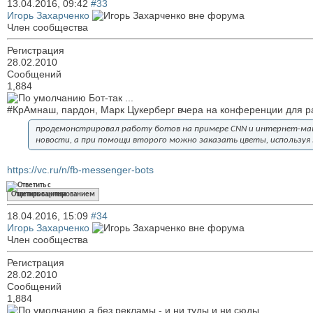
13.04.2016,
09:42
#33
Игорь Захарченко
Член сообщества
Регистрация
28.02.2010
Сообщений
1,884
Бот-так ...
#КрАмнаш, пардон, Марк Цукерберг вчера на конференции для р
продемонстрировал работу ботов на примере CNN и интернет-мага
новости, а при помощи второго можно заказать цветы, используя
https://vc.ru/n/fb-messenger-bots
Ответить с цитированием
18.04.2016,
15:09
#34
Игорь Захарченко
Член сообщества
Регистрация
28.02.2010
Сообщений
1,884
а без рекламы - и ни туды и ни сюды...