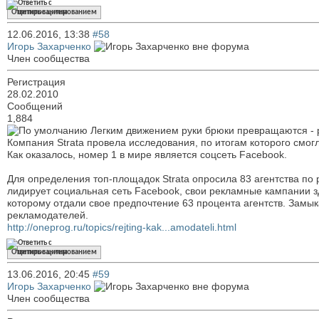
Ответить с цитированием
12.06.2016,
13:38
#58
Игорь Захарченко
Член сообщества
Регистрация
28.02.2010
Сообщений
1,884
Легким движением руки брюки превращаются - р
Компания Strata провела исследования, по итогам которого смог
Как оказалось, номер 1 в мире является соцсеть Facebook.
Для определения топ-площадок Strata опросила 83 агентства по
лидирует социальная сеть Facebook, свои рекламные кампании зде
которому отдали свое предпочтение 63 процента агентств. Замыка
рекламодателей.
http://oneprog.ru/topics/rejting-kak...amodateli.html
Ответить с цитированием
13.06.2016,
20:45
#59
Игорь Захарченко
Член сообщества