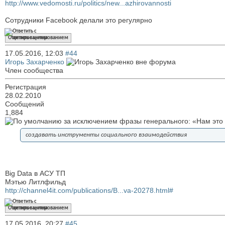
http://www.vedomosti.ru/politics/new...azhirovannosti
Сотрудники Facebook делали это регулярно
Ответить с цитированием
17.05.2016,
12:03
#44
Игорь Захарченко
Член сообщества
Регистрация
28.02.2010
Сообщений
1,884
за исключением фразы генерального: «Нам это
создавать инструменты социального взаимодействия
Big Data в АСУ ТП
Мэтью Литлфильд
http://channel4it.com/publications/B...va-20278.html#
Ответить с цитированием
17.05.2016,
20:27
#45