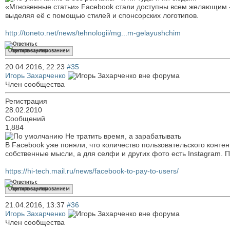
«Мгновенные статьи» Facebook стали доступны всем желающим - 
выделяя её с помощью стилей и спонсорских логотипов.
http://toneto.net/news/tehnologii/mg...m-gelayushchim
Ответить с цитированием
20.04.2016,
22:23
#35
Игорь Захарченко
Член сообщества
Регистрация
28.02.2010
Сообщений
1,884
Не тратить время, а зарабатывать
В Facebook уже поняли, что количество пользовательского конте
собственные мысли, а для селфи и других фото есть Instagram.
https://hi-tech.mail.ru/news/facebook-to-pay-to-users/
Ответить с цитированием
21.04.2016,
13:37
#36
Игорь Захарченко
Член сообщества