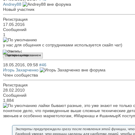
Andrey88
Новый участник
Регистрация
17.05.2016
Сообщений
1
у нас для общения с сотрудниками используется скайп чат)
Ответить с цитированием
18.05.2016,
09:58
#46
Игорь Захарченко
Член сообщества
Регистрация
28.02.2010
Сообщений
1,884
лайки бывают разные, это уже знают не только 
понятное дело, что приведенные выше сложные технические дет
звеньев и особенно маркетологам, #Маркнаш и #шанмырК поступи
Эксперты предупреждали сразу после появления этой функции, что 
Facebook уверял, что реакции сделаны для удобства людей, чтобы