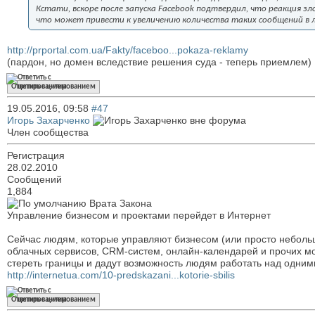
Кстати, вскоре после запуска Facebook подтвердил, что реакция з
что может привести к увеличению количества таких сообщений в 
http://prportal.com.ua/Fakty/faceboo...pokaza-reklamy
(пардон, но домен вследствие решения суда - теперь приемлем)
Ответить с цитированием
19.05.2016,
09:58
#47
Игорь Захарченко
Член сообщества
Регистрация
28.02.2010
Сообщений
1,884
Врата Закона
Управление бизнесом и проектами перейдет в Интернет
Сейчас людям, которые управляют бизнесом (или просто неболь
облачных сервисов, CRM-систем, онлайн-календарей и прочих мо
стереть границы и дадут возможность людям работать над одними
http://internetua.com/10-predskazani...kotorie-sbilis
Ответить с цитированием