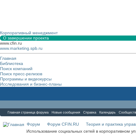
Корпоративный менеджмент
О завершении проекта
www.cfin.ru
www.marketing.spb.ru
Главная
Библиотека
Поиск компаний
Поиск пресс-релизов
Программы и видеокурсы
Исследования и бизнес-планы
Форум
Главная страница форума
Новые сообщения
Справка
Календарь
Сообщест
Форум
Форум CFIN.RU
Теория и практика упра
Использование социальных сетей в корпоративном у