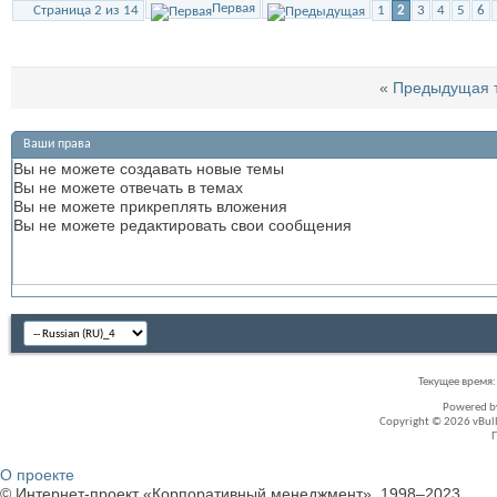
Первая
Страница 2 из 14
1
2
3
4
5
6
«
Предыдущая 
Ваши права
Вы
не можете
создавать новые темы
Вы
не можете
отвечать в темах
Вы
не можете
прикреплять вложения
Вы
не можете
редактировать свои сообщения
Текущее время
Powered 
Copyright © 2026 vBullet
О проекте
© Интернет-проект «Корпоративный менеджмент», 1998–2023