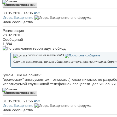
Ответить с цитированием
30.05.2016,
14:06
#52
Игорь Захарченко
Член сообщества
Регистрация
28.02.2010
Сообщений
1,884
герои идут в обход
Сообщение от
masha.shu19
Сложно вас понять, но для общения с сотрудниками лучше выбира
"умом ...ию не понять"
"вражеским" инструментам - отказать ;) какие-никакие, но разрабо
используемой спутниковой телефонной спецсвязи. для чиновнич
Ответить с цитированием
31.05.2016,
21:56
#53
Игорь Захарченко
Член сообщества