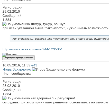
Регистрация
28.02.2010
Сообщений
1,884
лямур, тужур, бонжур
при всей указанной выше "открытости", нужно иметь возможност
Как оказалось, Facebook уже тестирует эту опцию среди аудитор
http://www.cossa.ru/news/244/129595/
Ответить с цитированием
10.05.2016,
11:39
#43
Игорь Захарченко
Член сообщества
Регистрация
28.02.2010
Сообщений
1,884
как здоровье ? - регулярно!
сотрудник при этом принимает решение, основываясь на личном