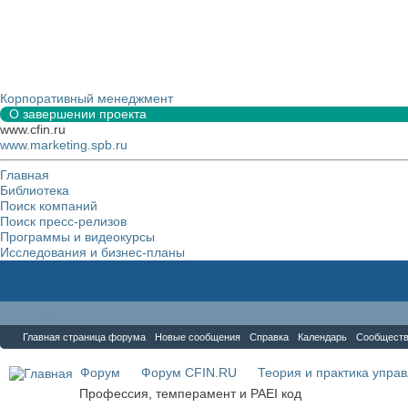
Корпоративный менеджмент
О завершении проекта
www.cfin.ru
www.marketing.spb.ru
Главная
Библиотека
Поиск компаний
Поиск пресс-релизов
Программы и видеокурсы
Исследования и бизнес-планы
Форум
Главная страница форума
Новые сообщения
Справка
Календарь
Сообщест
Форум
Форум CFIN.RU
Теория и практика упра
Профессия, темперамент и PAEI код