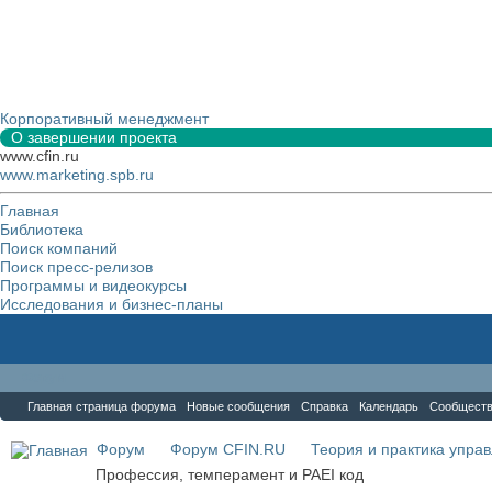
Корпоративный менеджмент
О завершении проекта
www.cfin.ru
www.marketing.spb.ru
Главная
Библиотека
Поиск компаний
Поиск пресс-релизов
Программы и видеокурсы
Исследования и бизнес-планы
Форум
Главная страница форума
Новые сообщения
Справка
Календарь
Сообщест
Форум
Форум CFIN.RU
Теория и практика упра
Профессия, темперамент и PAEI код