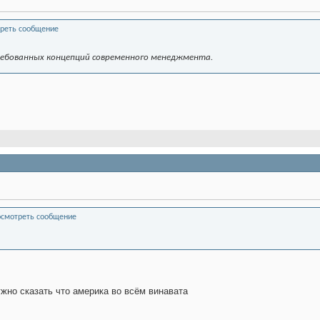
требованных концепций современного менеджмента.
ужно сказать что америка во всём винавата