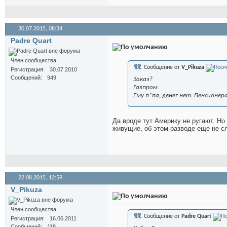
30.07.2015,
08:34
Padre Quart
Член сообщества
Сообщение от
V_Pikuza
Регистрация
30.07.2010
Сообщений
949
Заказ?
Газпром.
Ему п*па, денег нет. Пенсионе
Да вроде тут Америку не ругают. Но 
живущие, об этом разводе еще не с
22.08.2015,
12:59
V_Pikuza
Член сообщества
Сообщение от
Padre Quart
Регистрация
16.06.2011
Сообщений
118