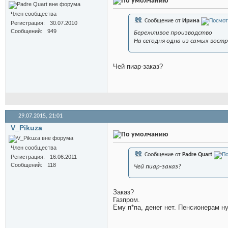
Член сообщества
Сообщение от
Иринa
Регистрация
30.07.2010
Сообщений
949
Бережливое производство
На сегодня одна из самых вос
Чей пиар-заказ?
29.07.2015,
21:01
V_Pikuza
Член сообщества
Сообщение от
Padre Quart
Регистрация
16.06.2011
Сообщений
118
Чей пиар-заказ?
Заказ?
Газпром.
Ему п*па, денег нет. Пенсионерам н