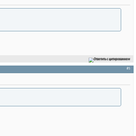
Ответить с цитированием
#5