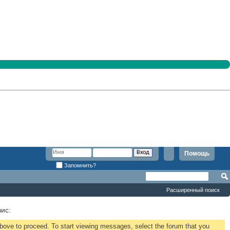
Помощь
Запомнить?
Расширенный поиск
зис:
 above to proceed. To start viewing messages, select the forum that you