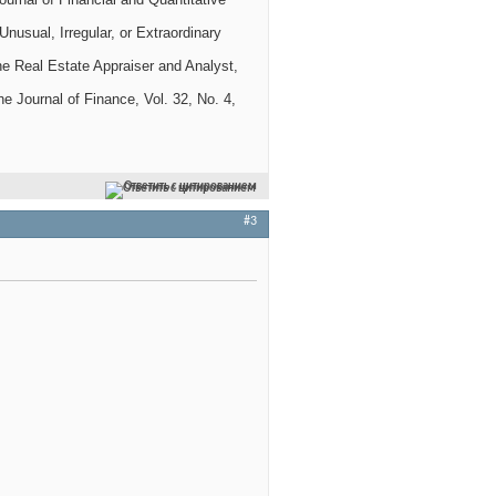
Unusual, Irregular, or Extraordinary
he Real Estate Appraiser and Analyst,
e Journal of Finance, Vol. 32, No. 4,
Ответить с цитированием
#3