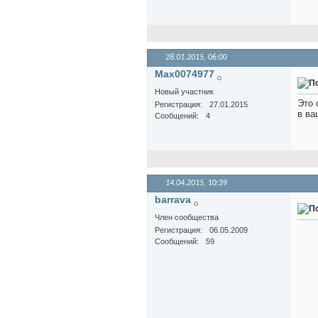
28.01.2015,
06:00
Max0074977
Новый участник
Это 
Регистрация
27.01.2015
в ва
Сообщений
4
14.04.2015,
10:39
barrava
Член сообщества
Регистрация
06.05.2009
Сообщений
59