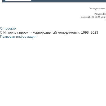
Текущее время
Powered 
Copyright © 2026 vBullet
О проекте
© Интернет-проект «Корпоративный менеджмент», 1998–2023
Правовая информация