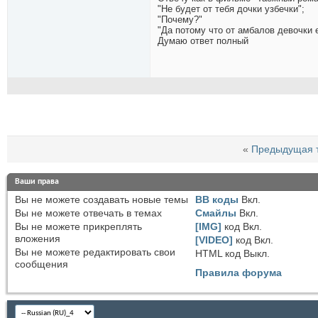
"Не будет от тебя дочки узбечки";
"Почему?"
"Да потому что от амбалов девочки 
Думаю ответ полный
«
Предыдущая 
Ваши права
Вы
не можете
создавать новые темы
BB коды
Вкл.
Вы
не можете
отвечать в темах
Смайлы
Вкл.
Вы
не можете
прикреплять
[IMG]
код
Вкл.
вложения
[VIDEO]
код
Вкл.
Вы
не можете
редактировать свои
HTML код
Выкл.
сообщения
Правила форума