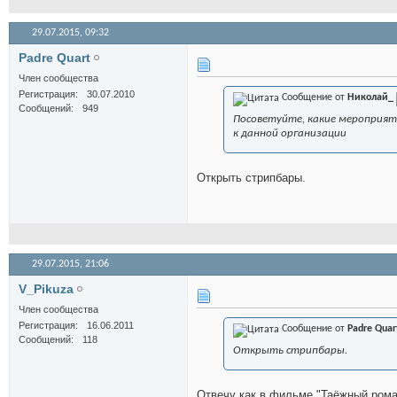
29.07.2015,
09:32
Padre Quart
Член сообщества
Регистрация
30.07.2010
Сообщение от
Николай_
Сообщений
949
Посоветуйте, какие мероприя
к данной организации
Открыть стрипбары.
29.07.2015,
21:06
V_Pikuza
Член сообщества
Регистрация
16.06.2011
Сообщение от
Padre Quar
Сообщений
118
Открыть стрипбары.
Отвечу как в фильме "Таёжный рома