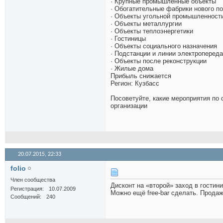
· Крупные промышленные объекты
· Обогатительные фабрики нового п
· Объекты угольной промышленност
· Объекты металлургии
· Объекты теплоэнергетики
· Гостиницы
· Объекты социального назначения
· Подстанции и линии электроперед
· Объекты после реконструкции
· Жилые дома
Прибыль снижается
Регион: Кузбасс
Посоветуйте, какие мероприятия по
организации
20.07.2015,
22:33
folio
Член сообщества
Дисконт на «второй» заход в гостини
Регистрация
10.07.2009
Можно ещё free-bar сделать. Продаж
Сообщений
240