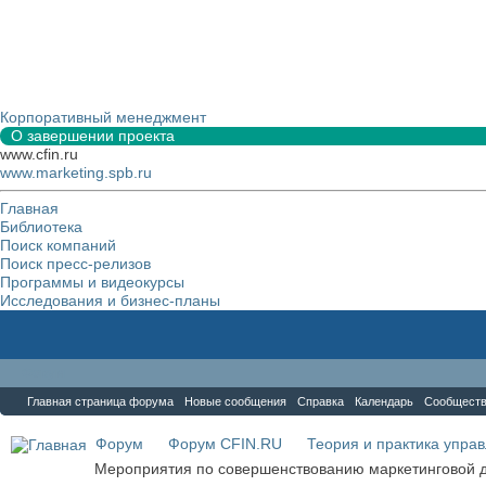
Корпоративный менеджмент
О завершении проекта
www.cfin.ru
www.marketing.spb.ru
Главная
Библиотека
Поиск компаний
Поиск пресс-релизов
Программы и видеокурсы
Исследования и бизнес-планы
Форум
Главная страница форума
Новые сообщения
Справка
Календарь
Сообщест
Форум
Форум CFIN.RU
Теория и практика упра
Мероприятия по совершенствованию маркетинговой 