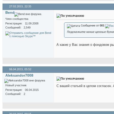
27.02.2015,
22:35
Bend
Член сообщества
Регистрация
11.09.2008
Сообщение от
001
Сообщений
2,549
Подскажите какие ценные бумаг
А какие у Вас знания о фондовом р
06.04.2015,
05:52
Aleksandor7008
Новый участник
С вашей статьей в целом согласен. А
Регистрация
06.04.2015
Сообщений
2