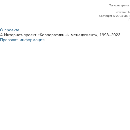
Текущее время
Powered 
Copyright © 2026 vBullet
О проекте
© Интернет-проект «Корпоративный менеджмент», 1998–2023
Правовая информация