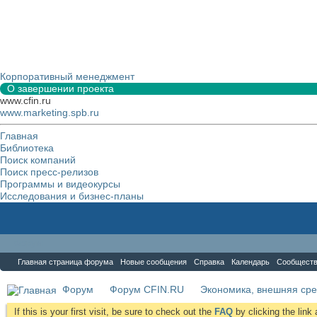
Корпоративный менеджмент
О завершении проекта
www.cfin.ru
www.marketing.spb.ru
Главная
Библиотека
Поиск компаний
Поиск пресс-релизов
Программы и видеокурсы
Исследования и бизнес-планы
Форум
Главная страница форума
Новые сообщения
Справка
Календарь
Сообщест
Форум
Форум CFIN.RU
Экономика, внешняя сре
If this is your first visit, be sure to check out the
FAQ
by clicking the lin