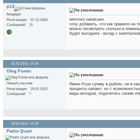
p13
Кандидат
неплохо написано
Регистрация
07.12.2009
хочу добавить, что как правило на 
Сообщений
15
можно посмотреть сколько в номина
будет выгоднее - вклад с капитализ
02.02.2015,
15:16
Oleg Fomin
Новый участник
Имею Н-ую сумму в рублях, ни в как
проценты капают, но с возможностью 
Регистрация
29.01.2015
виды вкладов, поделитесь своим оп
Сообщений
7
20.02.2015,
21:39
Padre Quart