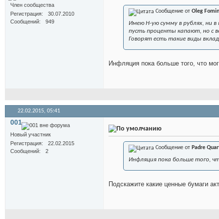
Член сообщества
Сообщение от
Oleg Fomi
Регистрация
30.07.2010
Сообщений
949
Имею Н-ую сумму в рублях, ни в
пусть проценты капают, но с в
Говорят есть такие виды вкла
Инфляция пока больше того, что мог
22.02.2015,
05:41
001
Новый участник
Регистрация
22.02.2015
Сообщение от
Padre Quar
Сообщений
2
Инфляция пока больше того, ч
Подскажите какие ценные бумаги акт