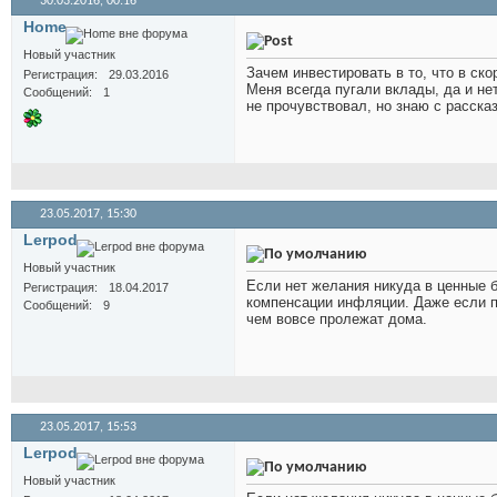
30.03.2016,
00:16
Home
Новый участник
Зачем инвестировать в то, что в ск
Регистрация
29.03.2016
Меня всегда пугали вклады, да и не
Сообщений
1
не прочувствовал, но знаю с расска
23.05.2017,
15:30
Lerpod
Новый участник
Если нет желания никуда в ценные б
Регистрация
18.04.2017
компенсации инфляции. Даже если по
Сообщений
9
чем вовсе пролежат дома.
23.05.2017,
15:53
Lerpod
Новый участник