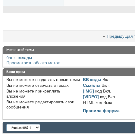
«
Предыдущая 
Метки этой темы
банк
,
вклады
Просмотреть облако меток
Ваши права
Вы
не можете
создавать новые темы
BB коды
Вкл.
Вы
не можете
отвечать в темах
Смайлы
Вкл.
Вы
не можете
прикреплять
[IMG]
код
Вкл.
вложения
[VIDEO]
код
Вкл.
Вы
не можете
редактировать свои
HTML код
Выкл.
сообщения
Правила форума