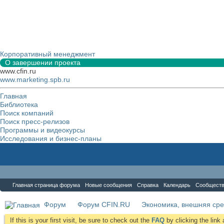
Корпоративный менеджмент
О завершении проекта
www.cfin.ru
www.marketing.spb.ru
Главная
Библиотека
Поиск компаний
Поиск пресс-релизов
Программы и видеокурсы
Исследования и бизнес-планы
Форум
Главная страница форума
Новые сообщения
Справка
Календарь
Сообщест
Форум
Форум CFIN.RU
Экономика, внешняя сре
If this is your first visit, be sure to check out the
FAQ
by clicking the lin