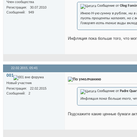
Член сообщества
Сообщение от
Oleg Fomi
Регистрация
30.07.2010
Сообщений
949
Имею Н-ую сумму в рублях, ни в
пусть проценты капают, но с в
Говорят есть такие виды вкла
Инфляция пока больше того, что мог
22.02.2015,
05:41
001
Новый участник
Регистрация
22.02.2015
Сообщение от
Padre Quar
Сообщений
2
Инфляция пока больше того, ч
Подскажите какие ценные бумаги акт