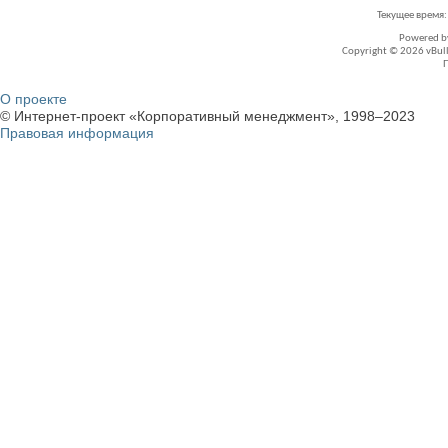
Текущее время
Powered 
Copyright © 2026 vBullet
О проекте
© Интернет-проект «Корпоративный менеджмент», 1998–2023
Правовая информация