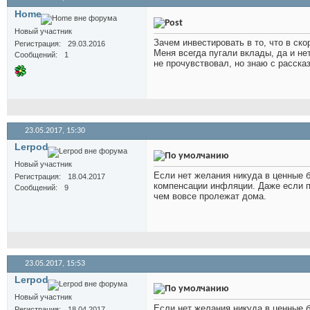
Home
Новый участник
Зачем инвестировать в то, что в ск
Регистрация
29.03.2016
Меня всегда пугали вклады, да и не
Сообщений
1
не прочувствовал, но знаю с расска
23.05.2017,
15:30
Lerpod
Новый участник
Если нет желания никуда в ценные б
Регистрация
18.04.2017
компенсации инфляции. Даже если по
Сообщений
9
чем вовсе пролежат дома.
23.05.2017,
15:53
Lerpod
Новый участник
Если нет желания никуда в ценные б
Регистрация
18.04.2017