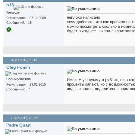
p13
Кандидат
неплохо написано
Регистрация
07.12.2009
хочу добавить, что как правило на 
Сообщений
15
можно посмотреть сколько в номина
будет выгоднее - вклад с капитализ
02.02.2015,
15:16
Oleg Fomin
Новый участник
Имею Н-ую сумму в рублях, ни в как
проценты капают, но с возможностью 
Регистрация
29.01.2015
виды вкладов, поделитесь своим оп
Сообщений
7
20.02.2015,
21:39
Padre Quart