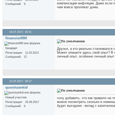
компенсации инфляции. Даже если по
Сообщений
9
чем вовсе пролежат дома.
16.07.2017,
10:31
financist990
Кандидат
Друзья, а кто реально сталкивался
Может опишете здесь свой опыт? В
Регистрация
11.03.2013
личный опыт, особенно личный опыт 
Сообщений
27
25.09.2017,
18:17
quoctuankid
Новый участник
хочу добавить, что как правило на 
можно посмотреть сколько в номина
Регистрация
25.09.2017
будет выгоднее - вклад с капитализ
Сообщений
6