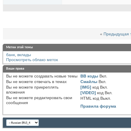
«
Предыдущая 
Метки этой темы
банк
,
вклады
Просмотреть облако меток
Ваши права
Вы
не можете
создавать новые темы
BB коды
Вкл.
Вы
не можете
отвечать в темах
Смайлы
Вкл.
Вы
не можете
прикреплять
[IMG]
код
Вкл.
вложения
[VIDEO]
код
Вкл.
Вы
не можете
редактировать свои
HTML код
Выкл.
сообщения
Правила форума