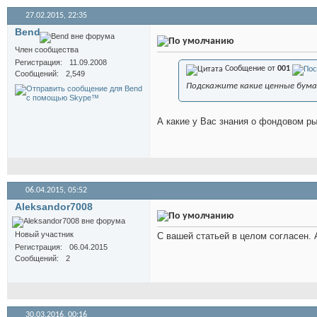
27.02.2015,
22:35
Bend
Член сообщества
Регистрация
11.09.2008
Сообщение от
001
Сообщений
2,549
Подскажите какие ценные бумаг
А какие у Вас знания о фондовом р
06.04.2015,
05:52
Aleksandor7008
Новый участник
С вашей статьей в целом согласен. А
Регистрация
06.04.2015
Сообщений
2
30.03.2016,
00:16