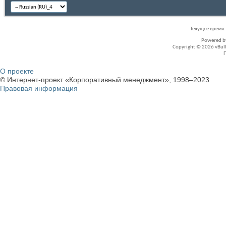
Текущее время
Powered 
Copyright © 2026 vBullet
О проекте
© Интернет-проект «Корпоративный менеджмент», 1998–2023
Правовая информация