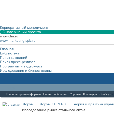
Корпоративный менеджмент
О завершении проекта
www.cfin.ru
www.marketing.spb.ru
Главная
Библиотека
Поиск компаний
Поиск пресс-релизов
Программы и видеокурсы
Исследования и бизнес-планы
Форум
Главная страница форума
Новые сообщения
Справка
Календарь
Сообщест
Форум
Форум CFIN.RU
Теория и практика упра
Исследование рынка стального литья