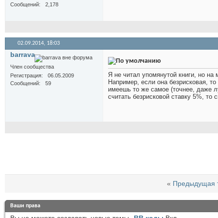
Сообщений
2,178
02.09.2014,
18:03
barrava
Член сообщества
Я не читал упомянутой книги, но на 
Регистрация
06.05.2009
Например, если она безрисковая, то
Сообщений
59
имеешь то же самое (точнее, даже л
считать безрисковой ставку 5%, то с
«
Предыдущая 
Ваши права