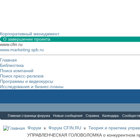
Корпоративный менеджмент
О завершении проекта
www.cfin.ru
www.marketing.spb.ru
Главная
Библиотека
Поиск компаний
Поиск пресс-релизов
Программы и видеокурсы
Исследования и бизнес-планы
Форум
Главная страница форума
Новые сообщения
Справка
Календарь
Сообщест
Форум
Форум CFIN.RU
Теория и практика упра
УПРАВЛЕНЧЕСКАЯ ГОЛОВОЛОМКА о конкурентном п