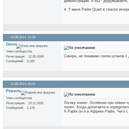
демонстрации. А Вы - додумываете.
4. У меня Padre Quart в списке игно
14.08.2014,
22:28
Genn
Член сообщества
Сикира, не понимаю связи штанов с 
Регистрация
12.05.2006
Сообщений
2,180
15.08.2014,
00:41
Равиль
Член сообщества
Логику понял. Особенно про обмен 
Регистрация
23.11.2005
понял. Когда дочитаете и определит
Сообщений
2,178
А Padre он и в Африке Padre. Чего с