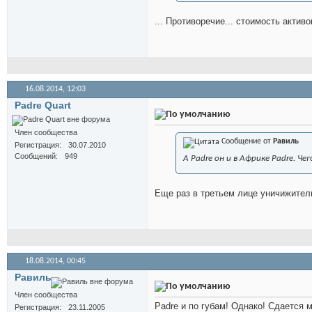
... Противоречие... стоимость актив
16.08.2014,
12:03
Padre Quart
Член сообщества
Сообщение от
Равиль
Регистрация
30.07.2010
Сообщений
949
А Padre он и в Африке Padre. Чег
Еще раз в третьем лице уничижитель
18.08.2014,
00:45
Равиль
Член сообщества
Padre и по губам! Однако! Сдается м
Регистрация
23.11.2005