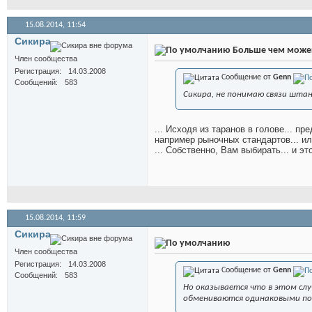
15.08.2014,
11:54
Сикира
Больше чем можеш
Член сообщества
Регистрация
14.03.2008
Сообщение от
Genn
Сообщений
583
Сикира, не понимаю связи штан
... Исходя из таранов в голове... п
например рыночных стандартов... или
... Собственно, Вам выбирать... и эт
15.08.2014,
11:59
Сикира
Член сообщества
Регистрация
14.03.2008
Сообщение от
Genn
Сообщений
583
Но оказывается что в этом слу
обмениваются одинаковыми по