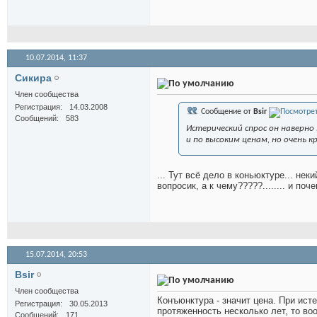
10.07.2014,
11:37
Сикира
Член сообщества
Регистрация
14.03.2008
Сообщение от
Bsir
Сообщений
583
Истерический спрос он наверн
и по высоким ценам, но очень к
... Тут всё дело в коньюктуре... не
вопросик, а к чему?????........ и поч
15.07.2014,
20:53
Bsir
Член сообщества
Конъюнктура - значит цена. При ист
Регистрация
30.05.2013
протяженность несколько лет, то во
Сообщений
171