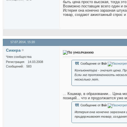
быть цена просто высокая, тогда эт
Возможно поставщик всего один и о
Истерия она конечно заразная штук
товар, создают ажиотажный спрос и 
17.07.2014,
15:20
Сикира
Член сообщества
Регистрация
14.03.2008
Сообщение от
Bsir
Сообщений
583
Конъюнктура - значит цена. Пр
Если же протяженность нескол
несколько лет.
... Кошмар, в образовании... Цена 
позиций... что и продолжается уже мн
Сообщение от
Bsir
Истерия она конечно заразная 
придерживают товар, создают