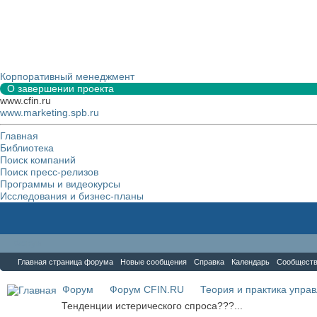
Корпоративный менеджмент
О завершении проекта
www.cfin.ru
www.marketing.spb.ru
Главная
Библиотека
Поиск компаний
Поиск пресс-релизов
Программы и видеокурсы
Исследования и бизнес-планы
Форум
Главная страница форума
Новые сообщения
Справка
Календарь
Сообщест
Форум
Форум CFIN.RU
Теория и практика упра
Тенденции истерического спроса???...