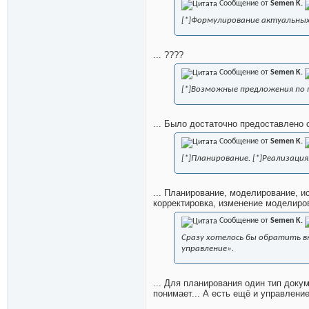
Сообщение от
Semen K.
[*]Формулирование актуальных
... ????
Сообщение от
Semen K.
[*]Возможные предложения по 
... Было достаточно предоставлено 
Сообщение от
Semen K.
[*]Планирование. [*]Реализация
... Планирование, моделирование, и
корректировка, изменение моделиро
Сообщение от
Semen K.
Сразу хотелось бы обратить в
управление».
... Для планирования один тип докум
понимает... А есть ещё и управление