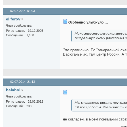
02.07.2014,
01:03
eliferov
Особенно улыбнуло ...
Член сообщества
Регистрация
19.12.2005
Министерство регионального р
Сообщений
1,108
генеральную схему расселения 
Это правильно! По "генеральной сх
Васюганье их, там центр России. А т
02.07.2014,
21:13
balabol
Член сообщества
Регистрация
29.02.2012
Мы стратегии писать научились
Сообщений
238
5% всей работы. Реализовать е
не согласен. в моем понимании стра