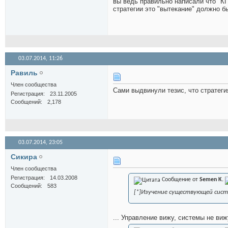
вы ведь правильно написали что "КП
стратегии это "вытекание" должно бы
03.07.2014,
11:26
Равиль
Член сообщества
Сами выдвинули тезис, что стратегия
Регистрация
23.11.2005
Сообщений
2,178
03.07.2014,
23:05
Сикира
Член сообщества
Регистрация
14.03.2008
Сообщение от
Semen K.
Сообщений
583
[*]Изучение существующей сис
... Управление вижу, системы не виж