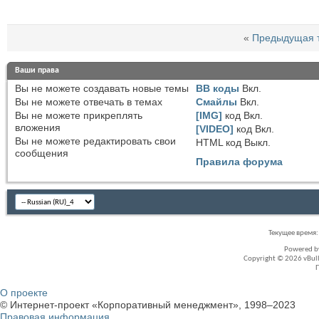
«
Предыдущая 
Ваши права
Вы
не можете
создавать новые темы
BB коды
Вкл.
Вы
не можете
отвечать в темах
Смайлы
Вкл.
Вы
не можете
прикреплять
[IMG]
код
Вкл.
вложения
[VIDEO]
код
Вкл.
Вы
не можете
редактировать свои
HTML код
Выкл.
сообщения
Правила форума
Текущее время
Powered 
Copyright © 2026 vBullet
О проекте
© Интернет-проект «Корпоративный менеджмент», 1998–2023
Правовая информация