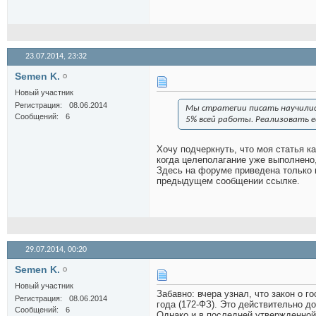
23.07.2014,
23:32
Semen K.
Новый участник
Регистрация
08.06.2014
Мы стратегии писать научились
Сообщений
6
5% всей работы. Реализовать е
Хочу подчеркнуть, что моя статья к
когда целеполагание уже выполнено,
Здесь на форуме приведена только 
предыдущем сообщении ссылке.
29.07.2014,
00:20
Semen K.
Новый участник
Забавно: вчера узнал, что закон о 
Регистрация
08.06.2014
года (172-ФЗ). Это действительно д
Сообщений
6
Однако и в последней утвержденной