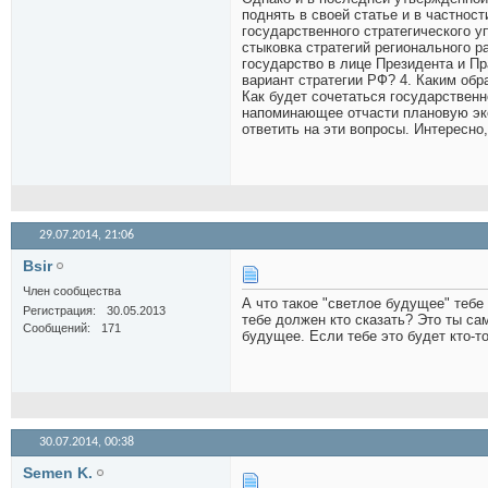
поднять в своей статье и в частнос
государственного стратегического у
стыковка стратегий регионального р
государство в лице Президента и П
вариант стратегии РФ? 4. Каким обр
Как будет сочетаться государственн
напоминающее отчасти плановую эк
ответить на эти вопросы. Интересно
29.07.2014,
21:06
Bsir
Член сообщества
А что такое "светлое будущее" тебе
Регистрация
30.05.2013
тебе должен кто сказать? Это ты са
Сообщений
171
будущее. Если тебе это будет кто-т
30.07.2014,
00:38
Semen K.