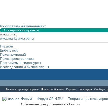
Корпоративный менеджмент
О завершении проекта
www.cfin.ru
www.marketing.spb.ru
Главная
Библиотека
Поиск компаний
Поиск пресс-релизов
Программы и видеокурсы
Исследования и бизнес-планы
Форум
Главная страница форума
Новые сообщения
Справка
Календарь
Сообщест
Форум
Форум CFIN.RU
Теория и практика упра
Стратегическое управление в России