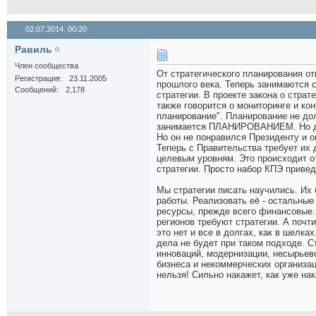
02.07.2014,
00:20
Равиль
Член сообщества
От стратегического планирования от
Регистрация
23.11.2005
прошлого века. Теперь занимаются 
Сообщений
2,178
стратегии. В проекте закона о стра
также говорится о мониторинге и кон
планирование". Планирование не дол
занимается ПЛАНИРОВАНИЕМ. Но даже
Но он не понравился Президенту и о
Теперь с Правительства требует их 
целевым уровням. Это происходит о
стратегии. Просто набор КПЭ привед
Мы стратегии писать научились. Их 
работы. Реализовать её - остальные
ресурсы, прежде всего финансовые. 
регионов требуют стратегии. А почти
это нет и все в долгах, как в шелках
дела не будет при таком подходе. С
инноваций, модернизации, несырье
бизнеса и некоммерческих организац
нельзя! Сильно накажет, как уже на