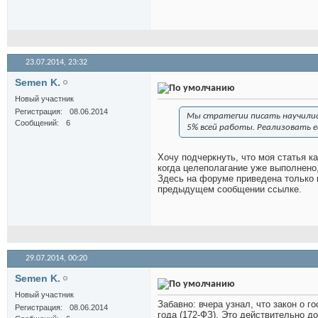
23.07.2014,
23:32
Semen K.
Новый участник
Регистрация
08.06.2014
Мы стратегии писать научились
Сообщений
6
5% всей работы. Реализовать е
Хочу подчеркнуть, что моя статья к
когда целеполагание уже выполнено,
Здесь на форуме приведена только 
предыдущем сообщении ссылке.
29.07.2014,
00:20
Semen K.
Новый участник
Забавно: вчера узнал, что закон о 
Регистрация
08.06.2014
года (172-ФЗ). Это действительно д