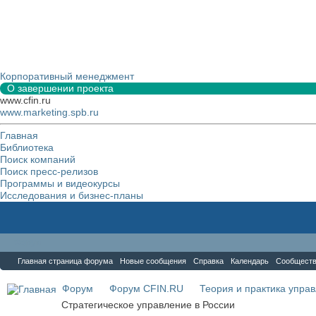
Корпоративный менеджмент
О завершении проекта
www.cfin.ru
www.marketing.spb.ru
Главная
Библиотека
Поиск компаний
Поиск пресс-релизов
Программы и видеокурсы
Исследования и бизнес-планы
Форум
Главная страница форума
Новые сообщения
Справка
Календарь
Сообщест
Форум
Форум CFIN.RU
Теория и практика упра
Стратегическое управление в России