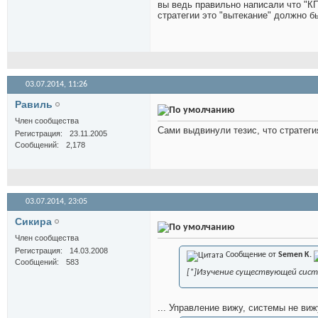
вы ведь правильно написали что "КП
стратегии это "вытекание" должно бы
03.07.2014,
11:26
Равиль
Член сообщества
Сами выдвинули тезис, что стратегия
Регистрация
23.11.2005
Сообщений
2,178
03.07.2014,
23:05
Сикира
Член сообщества
Регистрация
14.03.2008
Сообщение от
Semen K.
Сообщений
583
[*]Изучение существующей сис
... Управление вижу, системы не виж