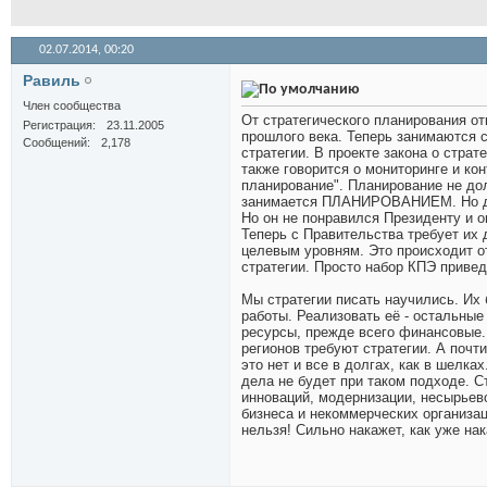
02.07.2014,
00:20
Равиль
Член сообщества
От стратегического планирования от
Регистрация
23.11.2005
прошлого века. Теперь занимаются 
Сообщений
2,178
стратегии. В проекте закона о стра
также говорится о мониторинге и кон
планирование". Планирование не дол
занимается ПЛАНИРОВАНИЕМ. Но даже
Но он не понравился Президенту и о
Теперь с Правительства требует их 
целевым уровням. Это происходит о
стратегии. Просто набор КПЭ привед
Мы стратегии писать научились. Их 
работы. Реализовать её - остальные
ресурсы, прежде всего финансовые. 
регионов требуют стратегии. А почти
это нет и все в долгах, как в шелках
дела не будет при таком подходе. С
инноваций, модернизации, несырье
бизнеса и некоммерческих организац
нельзя! Сильно накажет, как уже на