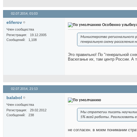
02.07.2014,
01:03
eliferov
Особенно улыбнуло
Член сообщества
Регистрация
19.12.2005
Министерство регионального р
Сообщений
1,108
генеральную схему расселения 
Это правильно! По "генеральной сх
Васюганье их, там центр России. А т
02.07.2014,
21:13
balabol
Член сообщества
Регистрация
29.02.2012
Мы стратегии писать научились
Сообщений
238
5% всей работы. Реализовать е
не согласен. в моем понимании стра