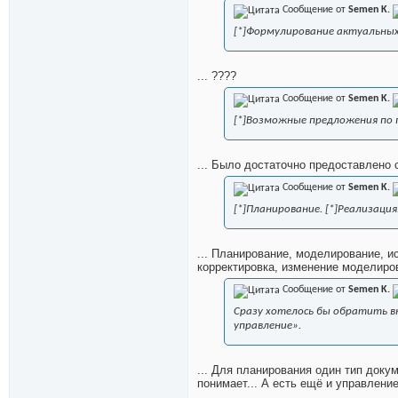
Сообщение от
Semen K.
[*]Формулирование актуальных
... ????
Сообщение от
Semen K.
[*]Возможные предложения по 
... Было достаточно предоставлено 
Сообщение от
Semen K.
[*]Планирование. [*]Реализация
... Планирование, моделирование, и
корректировка, изменение моделиро
Сообщение от
Semen K.
Сразу хотелось бы обратить в
управление».
... Для планирования один тип докум
понимает... А есть ещё и управление