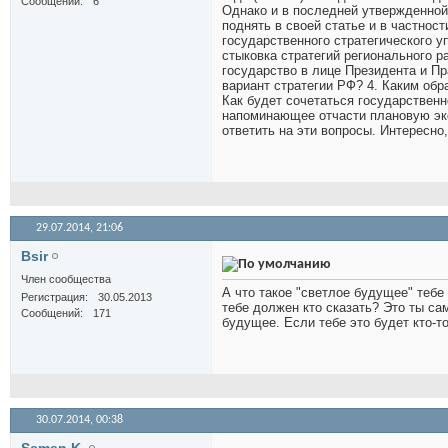
Сообщений
6
Однако и в последней утвержденной
поднять в своей статье и в частнос
государственного стратегического у
стыковка стратегий регионального р
государство в лице Президента и П
вариант стратегии РФ? 4. Каким обр
Как будет сочетаться государственн
напоминающее отчасти плановую эк
ответить на эти вопросы. Интересно
29.07.2014,
21:06
Bsir
Член сообщества
А что такое "светлое будущее" тебе
Регистрация
30.05.2013
тебе должен кто сказать? Это ты са
Сообщений
171
будущее. Если тебе это будет кто-т
30.07.2014,
00:38