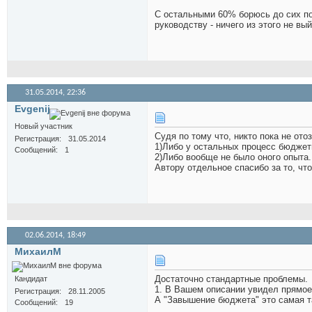
С остальными 60% борюсь до сих по
руководству - ничего из этого не вый
31.05.2014,
22:36
Evgenij
Новый участник
Судя по тому что, никто пока не от
Регистрация
31.05.2014
1)Либо у остальных процесс бюджет
Сообщений
1
2)Либо вообще не было оного опыта.
Автору отдельное спасибо за то, чт
02.06.2014,
18:49
МихаилМ
Достаточно стандартные проблемы.
Кандидат
1. В Вашем описании увидел прямо
Регистрация
28.11.2005
А "Завышение бюджета" это самая т
Сообщений
19