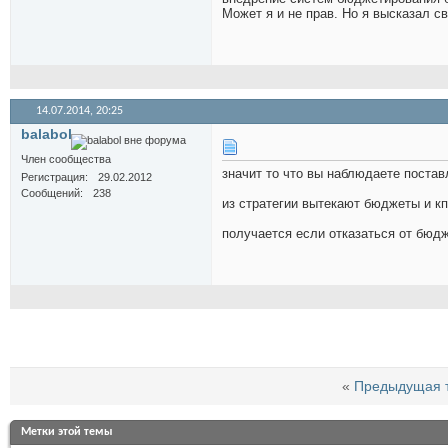
Может я и не прав. Но я высказал св
14.07.2014,
20:25
balabol
Член сообщества
значит то что вы наблюдаете постав
Регистрация
29.02.2012
Сообщений
238
из стратегии вытекают бюджеты и кп
получается если отказаться от бюдж
«
Предыдущая 
Метки этой темы