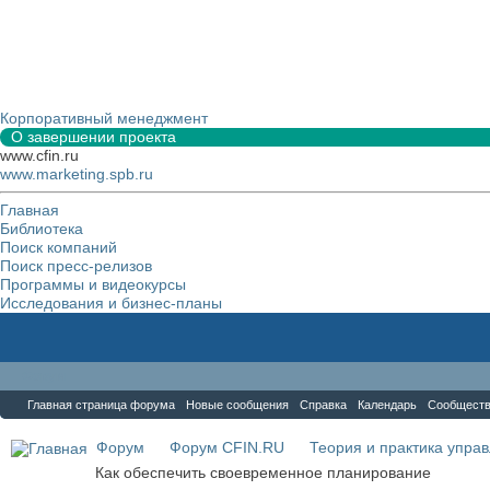
Корпоративный менеджмент
О завершении проекта
www.cfin.ru
www.marketing.spb.ru
Главная
Библиотека
Поиск компаний
Поиск пресс-релизов
Программы и видеокурсы
Исследования и бизнес-планы
Форум
Главная страница форума
Новые сообщения
Справка
Календарь
Сообщест
Форум
Форум CFIN.RU
Теория и практика упра
Как обеспечить своевременное планирование