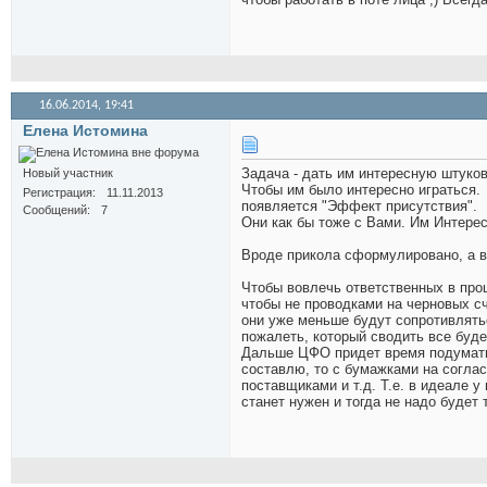
16.06.2014,
19:41
Елена Истомина
Задача - дать им интересную штуков
Новый участник
Чтобы им было интересно играться.
Регистрация
11.11.2013
появляется "Эффект присутствия".
Сообщений
7
Они как бы тоже с Вами. Им Интерес
Вроде прикола сформулировано, а в
Чтобы вовлечь ответственных в про
чтобы не проводками на черновых сче
они уже меньше будут сопротивлятьс
пожалеть, который сводить все буде
Дальше ЦФО придет время подумать 
составлю, то с бумажками на соглас
поставщиками и т.д. Т.е. в идеале 
станет нужен и тогда не надо будет