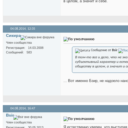
в целом, а значит и себе.
04.08.2014,
12:35
Сикира
Член сообщества
Регистрация
14.03.2008
Сообщение от
Bsir
Сообщений
583
В том-то все и дело, что не 
субъективный характер и есте
обществу в целом, а значит и с
... Вот именно Бзир, не надоело на
04.08.2014,
16:47
Bsir
Член сообщества
Я естественно уверен, что выступая
Регистрация
30.05.2013