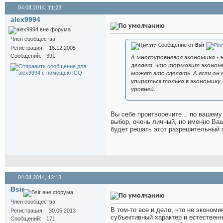
04.08.2014,
11:23
alex9994
Член сообщества
Сообщение от
Bsir
Регистрация
16.12.2005
Сообщений
391
А многоуровневая экономика -
делает, что тормозит экономик
может это сделать. А если он 
упираться только в экономику, 
уровней.
Вы себе проитворечите... по вашему
выбор, очень личный, но именно Ваш...
будет решать этот разрешительный а
04.08.2014,
12:13
Bsir
Член сообщества
В том-то все и дело, что не эконом
Регистрация
30.05.2013
субъективный характер и естественн
Сообщений
171