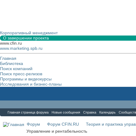
Корпоративный менеджмент
О завершении проекта
www.cfin.ru
www.marketing.spb.ru
Главная
Библиотека
Поиск компаний
Поиск пресс-релизов
Программы и видеокурсы
Исследования и бизнес-планы
Форум
Главная страница форума
Новые сообщения
Справка
Календарь
Сообщест
Форум
Форум CFIN.RU
Теория и практика упра
Управление и рентабельность