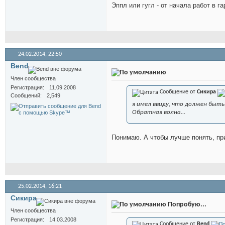
Эппл или гугл - от начала работ в г
24.02.2014,
22:50
Bend
Член сообщества
Регистрация
11.09.2008
Сообщение от
Сикира
Сообщений
2,549
я имел ввиду, что должен быт
Обратная волна...
Понимаю. А чтобы лучше понять, п
25.02.2014,
16:21
Сикира
Попробую...
Член сообщества
Регистрация
14.03.2008
Сообщение от
Bend