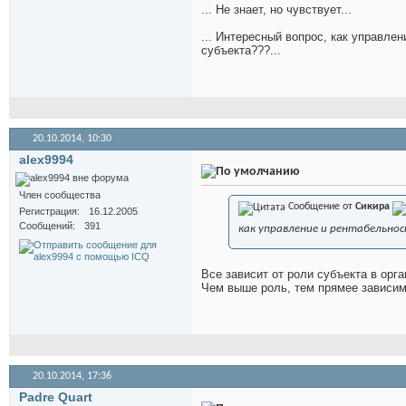
... Не знает, но чувствует...
... Интересный вопрос, как управлен
субъекта???...
20.10.2014,
10:30
alex9994
Член сообщества
Сообщение от
Сикира
Регистрация
16.12.2005
Сообщений
391
как управление и рентабельнос
Все зависит от роли субъекта в орг
Чем выше роль, тем прямее зависи
20.10.2014,
17:36
Padre Quart