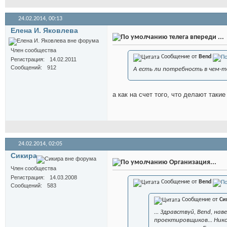
24.02.2014,
00:13
Елена И. Яковлева
телега впереди ...
Член сообщества
Сообщение от
Bend
Регистрация
14.02.2011
Сообщений
912
А есть ли потребность в чем-
а как на счет того, что делают такие 
24.02.2014,
02:05
Сикира
Организация...
Член сообщества
Регистрация
14.03.2008
Сообщение от
Bend
Сообщений
583
Сообщение от
Си
... Здравствуй, Bend, на
проектировщиков... Ник