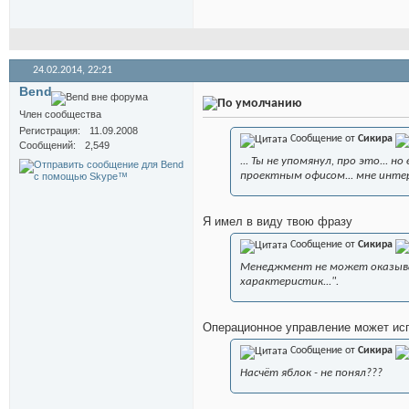
24.02.2014,
22:21
Bend
Член сообщества
Регистрация
11.09.2008
Сообщение от
Сикира
Сообщений
2,549
... Ты не упомянул, про это...
проектным офисом... мне интер
Я имел в виду твою фразу
Сообщение от
Сикира
Менеджмент не может оказыват
характеристик...".
Операционное управление может ис
Сообщение от
Сикира
Насчёт яблок - не понял???