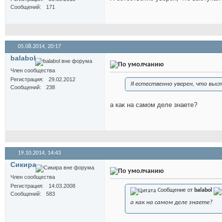
Сообщений
171
05.08.2014,
20:17
balabol
Член сообщества
Регистрация
29.02.2012
Я естественно уверен, что выст
Сообщений
238
а как на самом деле знаете?
19.10.2014,
14:43
Сикира
Член сообщества
Регистрация
14.03.2008
Сообщение от
balabol
Сообщений
583
а как на самом деле знаете?