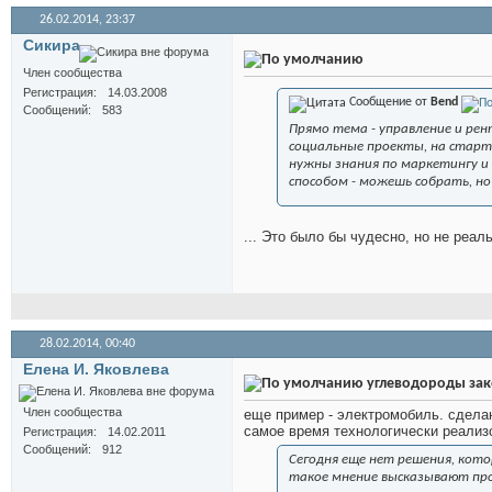
26.02.2014,
23:37
Сикира
Член сообщества
Регистрация
14.03.2008
Сообщение от
Bend
Сообщений
583
Прямо тема - управление и рен
социальные проекты, на старт 
нужны знания по маркетингу и
способом - можешь собрать, но 
... Это было бы чудесно, но не реаль
28.02.2014,
00:40
Елена И. Яковлева
углеводороды зак
Член сообщества
еще пример - электромобиль. сделан
самое время технологически реализ
Регистрация
14.02.2011
Сообщений
912
Сегодня еще нет решения, ко
такое мнение высказывают про