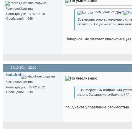
Член сообщества
Сообщение от
Друг
Регистрация
30.07.2010
Сообщений
949
Возможно это замечание актуа
скажешь. Но даже если это так
Наверное, не хватает квалификации.
24.10.2014,
22:10
balabol
Член сообщества
Регистрация
29.02.2012
... Интересный вопрос, как упр
Сообщений
238
рентабельности субъекта???...
пошукайте управление стоимостью.