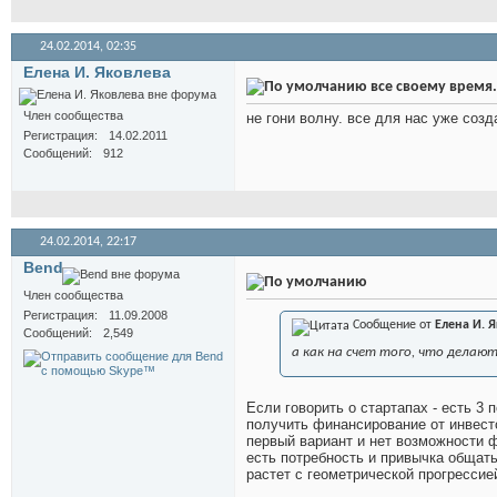
24.02.2014,
02:35
Елена И. Яковлева
все своему время. 
Член сообщества
не гони волну. все для нас уже созд
Регистрация
14.02.2011
Сообщений
912
24.02.2014,
22:17
Bend
Член сообщества
Регистрация
11.09.2008
Сообщение от
Елена И. 
Сообщений
2,549
а как на счет того, что делают 
Если говорить о стартапах - есть 3
получить финансирование от инвесто
первый вариант и нет возможности ф
есть потребность и привычка общать
растет с геометрической прогрессие