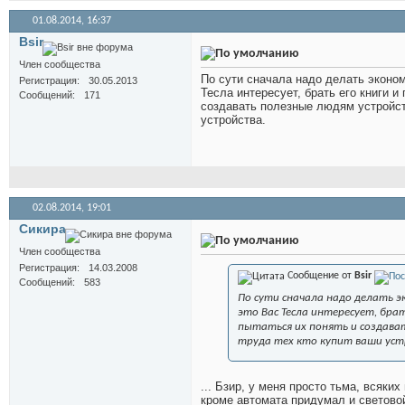
01.08.2014,
16:37
Bsir
Член сообщества
По сути сначала надо делать эконом
Регистрация
30.05.2013
Тесла интересует, брать его книги и
Сообщений
171
создавать полезные людям устройст
устройства.
02.08.2014,
19:01
Сикира
Член сообщества
Регистрация
14.03.2008
Сообщение от
Bsir
Сообщений
583
По сути сначала надо делать э
это Вас Тесла интересует, бра
пытаться их понять и создав
труда тех кто купит ваши уст
... Бзир, у меня просто тьма, всяки
кроме автомата придумал и световой 