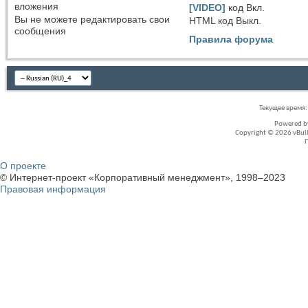
вложения
[VIDEO]
код
Вкл.
Вы
не можете
редактировать свои
HTML код
Выкл.
сообщения
Правила форума
Текущее время
Powered 
Copyright © 2026 vBullet
О проекте
© Интернет-проект «Корпоративный менеджмент», 1998–2023
Правовая информация