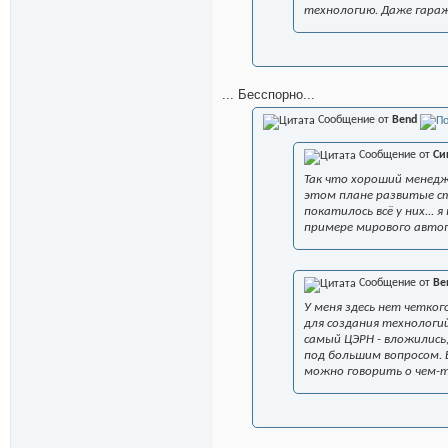
технологию. Даже гараж
... Бесспорно...
Сообщение от
Bend
Сообщение от
Си
Так что хороший менедж
этом плане развитые ст
покатилось всё у них...
примере мирового автоп
Сообщение от
Be
У меня здесь нет четког
для создания технологи
самый ЦЭРН - вложились
под большим вопросом. Е
можно говорить о чем-т