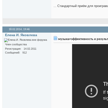
... Стандартный приём для проигравш
18.02.2014,
19:46
Елена И. Яковлева
музыка=эффективность и результа
Член сообщества
Регистрация
14.02.2011
Сообщений
912