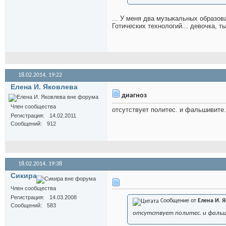
... У меня два музыкальных образов
Готических технологий... девочка, ты
18.02.2014,
19:22
Елена И. Яковлева
диагноз
Член сообщества
отсутствует политес. и фальшивите.
Регистрация
14.02.2011
Сообщений
912
18.02.2014,
19:38
Сикира
Член сообщества
Регистрация
14.03.2008
Сообщение от
Елена И. 
Сообщений
583
отсутствует политес. и фаль