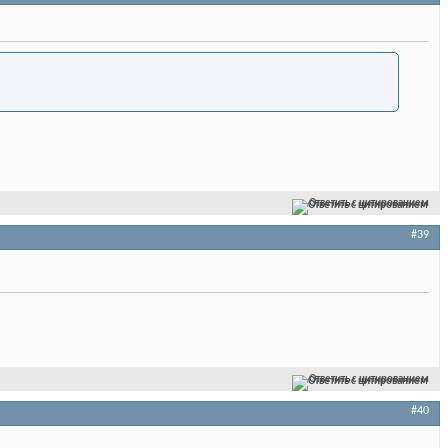
Ответить с цитированием
#39
Ответить с цитированием
#40