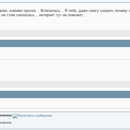
ания, помимо прочих... Вляпалась... Я тебе, даже смогу сказать почему 
 не стем связалась... интернет тут не поможет...
Яковлева
шивите.