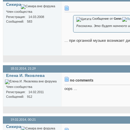
Сикира
Член сообщества
Регистрация
14.03.2008
Сообщение от
Genn
Сообщений
583
Расскажи. Это будет намного и
... при органной музыке возникает 
18.02.2014,
21:29
Елена И. Яковлева
no comments
Член сообщества
oops ...
Регистрация
14.02.2011
Сообщений
912
19.02.2014,
00:21
Сикира