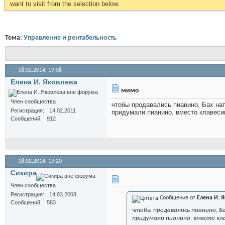
want to visit from the selection below.
Тема:
Управление и рентабельность
18.02.2014,
19:08
Елена И. Яковлева
мимо
Член сообщества
чтобы продавались пианино, Бах на
Регистрация
14.02.2011
придумали пианино. вместо клавесин
Сообщений
912
18.02.2014,
19:20
Сикира
Член сообщества
Регистрация
14.03.2008
Сообщение от
Елена И. 
Сообщений
583
чтобы продавались пианино, Ба
придумали пианино. вместо кла