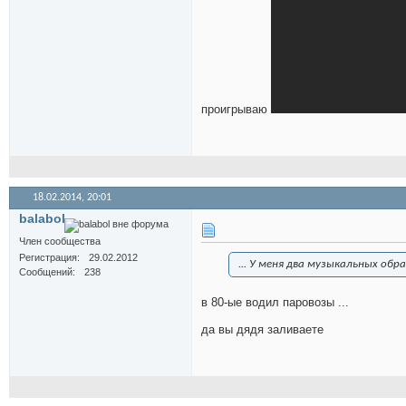
проигрываю
18.02.2014,
20:01
balabol
Член сообщества
Регистрация
29.02.2012
... У меня два музыкальных обр
Сообщений
238
в 80-ые водил паровозы ...
да вы дядя заливаете