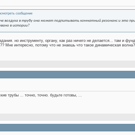
аче воздуха в трубу она может подпитывать комнатный резонанс и это пр
вано в истории?
 здания. но инструменту, органу, как раз ничего не делается... там и фун
??? Мне интересно, потому что не знаешь что такое динамическая волна
е трубы ... точно, точно. будьте готовы, ...