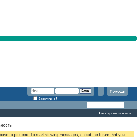
Помощь
Запомнить?
Расширенный поиск
ьность
 above to proceed. To start viewing messages, select the forum that you