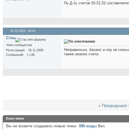
По Д-ту счетов 50,51,52 составляет
25.12.2015,
16:41
Стас
Член сообщества
Неправильно, баланс и опу не сильн
Регистрация
25.11.2005
также анализ счета.
Сообщений
1,138
«
Предыдущая 
Ваши права
Вы
не можете
создавать новые темы
BB коды
Вкл.