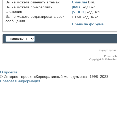
Вы
не можете
отвечать в темах
Смайлы
Вкл.
Вы
не можете
прикреплять
[IMG]
код
Вкл.
вложения
[VIDEO]
код
Вкл.
Вы
не можете
редактировать свои
HTML код
Выкл.
сообщения
Правила форума
Текущее время
Powered 
Copyright © 2026 vBullet
О проекте
© Интернет-проект «Корпоративный менеджмент», 1998–2023
Правовая информация