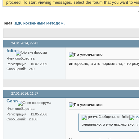
proceed. To start viewing messages, select the forum that you want to visi
Тема:
ДДС косвенным методом.
24.01.2014,
22:43
folio
Член сообщества
интересно, а это нормально, что ре
Регистрация
10.07.2009
Сообщений
240
27.01.2014,
11:57
Genn
Член сообщества
Регистрация
12.05.2006
Сообщение от
folio
Сообщений
2,180
интересно, а это нормально, ч