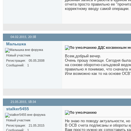
отчета просто правильно ее "прочит
корректному вводу самой операции.
04.02.2015,
20:38
Малышка
ДДС косвенным м
Новый участник
Всем,добрый вечер.
Очень прошу помощи. Сегодня была
Регистрация
05.05.2008
на сонове оборотно-сальдовой ведо
Сообщений
1
правильно я понимаю, что сначала 
Или возможно как то на основе ОСВ
21.05.2015,
18:34
stalker5455
Новый участник
Не знаю по поводу актуальности, но
В ОСВ счета подписаны и обороты иду
Регистрация
21.05.2015
Вам просто нужно их сопоставить ка
Сообщений
1